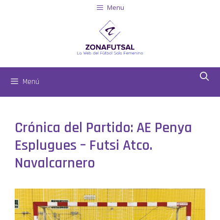
Menu
Menú
Crónica del Partido: AE Penya
Esplugues – Futsi Atco.
Navalcarnero