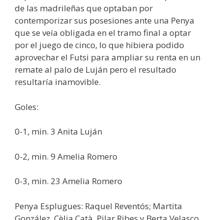
de las madrileñas que optaban por
contemporizar sus posesiones ante una Penya
que se veía obligada en el tramo final a optar
por el juego de cinco, lo que hibiera podido
aprovechar el Futsi para ampliar su renta en un
remate al palo de Luján pero el resultado
resultaría inamovible.
Goles:
0-1, min. 3 Anita Luján
0-2, min. 9 Amelia Romero
0-3, min. 23 Amelia Romero
Penya Esplugues: Raquel Reventós; Martita
González, Cèlia Catà, Pilar Ribes y Berta Velasco