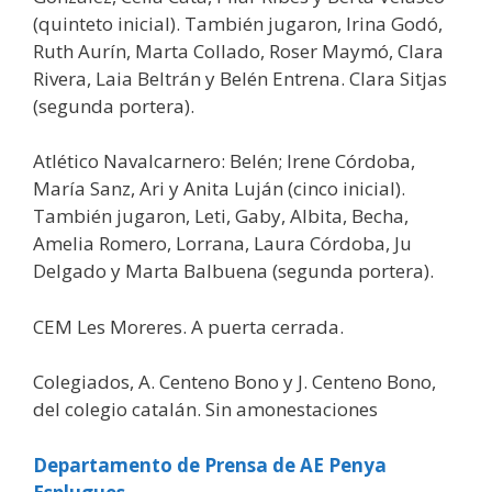
(quinteto inicial). También jugaron, Irina Godó,
Ruth Aurín, Marta Collado, Roser Maymó, Clara
Rivera, Laia Beltrán y Belén Entrena. Clara Sitjas
(segunda portera).
Atlético Navalcarnero: Belén; Irene Córdoba,
María Sanz, Ari y Anita Luján (cinco inicial).
También jugaron, Leti, Gaby, Albita, Becha,
Amelia Romero, Lorrana, Laura Córdoba, Ju
Delgado y Marta Balbuena (segunda portera).
CEM Les Moreres. A puerta cerrada.
Colegiados, A. Centeno Bono y J. Centeno Bono,
del colegio catalán. Sin amonestaciones
Departamento de Prensa de AE Penya