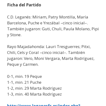
Ficha del Partido
C.D. Leganés: Míriam, Patry Montilla, María
Barcelona, Puche e Yrezábal –cinco inicial–.
También jugaron: Guti, Chuli, Paula Molano, Pipi
y Stone.
Rayo Majadahonda: Lauri Tresguerres; Pitxi,
Chili, Cels y Coral –cinco inicial–. También
jugaron: Vero, Moni Vergara, Marta Rodríguez,
Peque y Carmen.
0-1, min. 19 Peque
1-1, min. 21 Puche
1-2, min. 29 Marta Rodríguez
1-3, min. 40 Marta Rodríguez
http://www.leganesfs.es/index.php?