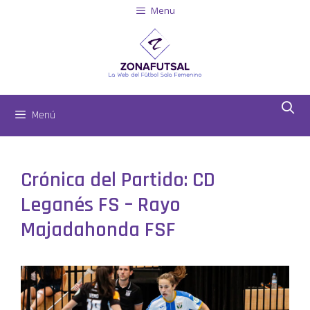
Menu
Menú
Crónica del Partido: CD
Leganés FS – Rayo
Majadahonda FSF