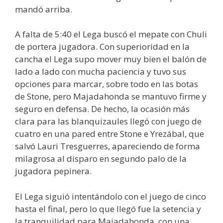
mandó arriba.
A falta de 5:40 el Lega buscó el mepate con Chuli
de portera jugadora. Con superioridad en la
cancha el Lega supo mover muy bien el balón de
lado a lado con mucha paciencia y tuvo sus
opciones para marcar, sobre todo en las botas
de Stone, pero Majadahonda se mantuvo firme y
seguro en defensa. De hecho, la ocasión más
clara para las blanquizaules llegó con juego de
cuatro en una pared entre Stone e Yrezábal, que
salvó Lauri Tresguerres, apareciendo de forma
milagrosa al disparo en segundo palo de la
jugadora pepinera.
El Lega siguió intentándolo con el juego de cinco
hasta el final, pero lo que llegó fue la setencia y
la tranquilidad para Majadahonda, con una