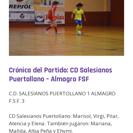
Crónica del Partido: CD Salesianos
Puertollano – Almagro FSF
C.D. SALESIANOS PUERTOLLANO 1 ALMAGRO
F.S.F. 3
CD Salesianos Puertollano: Marisol, Virgi, Pilar,
Atencia y Elena. También jugaron: Mariana,
Mallda, Alba Peña y Ehymi.