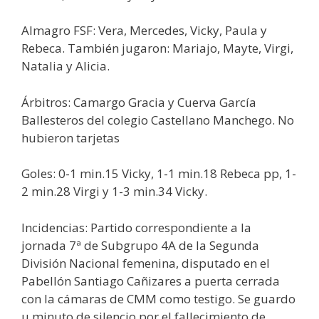
Almagro FSF: Vera, Mercedes, Vicky, Paula y
Rebeca. También jugaron: Mariajo, Mayte, Virgi,
Natalia y Alicia.
Árbitros: Camargo Gracia y Cuerva García
Ballesteros del colegio Castellano Manchego. No
hubieron tarjetas
Goles: 0-1 min.15 Vicky, 1-1 min.18 Rebeca pp, 1-
2 min.28 Virgi y 1-3 min.34 Vicky.
Incidencias: Partido correspondiente a la
jornada 7ª de Subgrupo 4A de la Segunda
División Nacional femenina, disputado en el
Pabellón Santiago Cañizares a puerta cerrada
con la cámaras de CMM como testigo. Se guardo
u minuto de silencio por el fallecimiento de