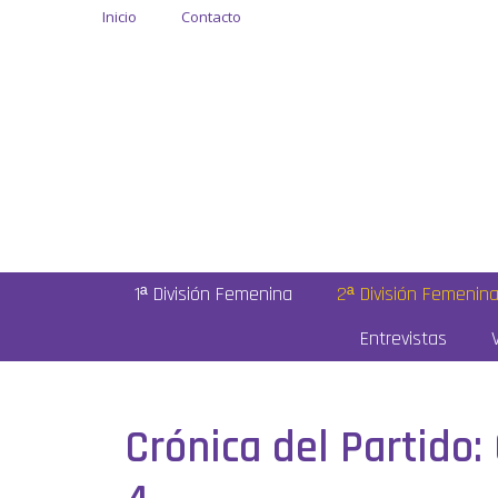
Inicio
Contacto
1ª División Femenina
2ª División Femenin
Entrevistas
Crónica del Partido: