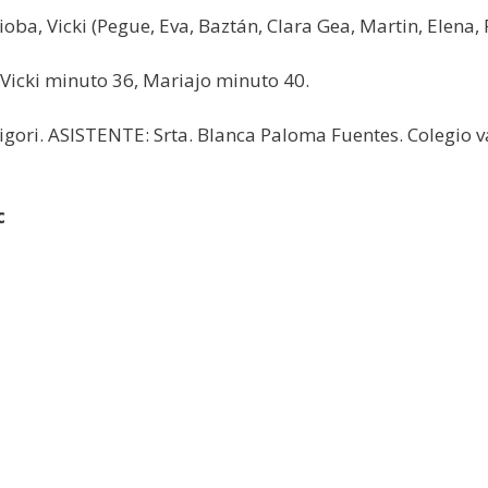
ba, Vicki (Pegue, Eva, Baztán, Clara Gea, Martin, Elena, 
Vicki minuto 36, Mariajo minuto 40.
Grigori. ASISTENTE: Srta. Blanca Paloma Fuentes. Colegio v
c