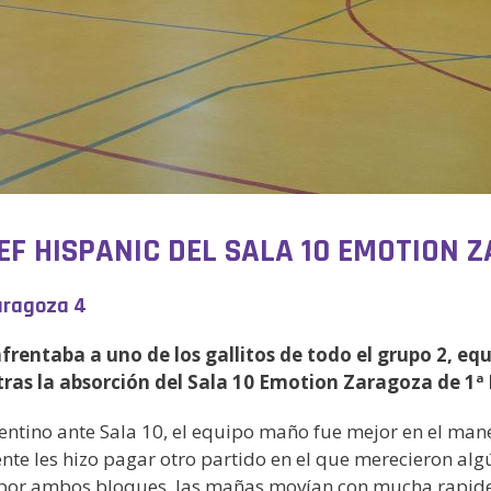
EF HISPANIC DEL SALA 10 EMOTION 
Zaragoza 4
 enfrentaba a uno de los gallitos de todo el grupo 2, 
tras la absorción del Sala 10 Emotion Zaragoza de 1ª 
rentino ante Sala 10, el equipo maño fue mejor en el man
e les hizo pagar otro partido en el que merecieron algún
o por ambos bloques, las mañas movían con mucha rapidez 