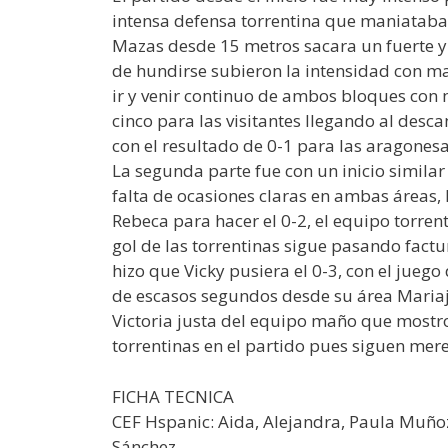
intensa defensa torrentina que maniataba
Mazas desde 15 metros sacara un fuerte y r
de hundirse subieron la intensidad con ma
ir y venir continuo de ambos bloques con 
cinco para las visitantes llegando al des
con el resultado de 0-1 para las aragonesa
La segunda parte fue con un inicio similar
falta de ocasiones claras en ambas áreas,
Rebeca para hacer el 0-2, el equipo torren
gol de las torrentinas sigue pasando factu
hizo que Vicky pusiera el 0-3, con el juego
de escasos segundos desde su área Mariajo 
Victoria justa del equipo maño que mostro 
torrentinas en el partido pues siguen mer
FICHA TECNICA
CEF Hspanic: Aida, Alejandra, Paula Muñoz
Sánchez