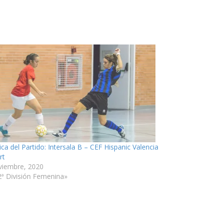
ica del Partido: Intersala B – CEF Hispanic Valencia
rt
viembre, 2020
2ª División Femenina»