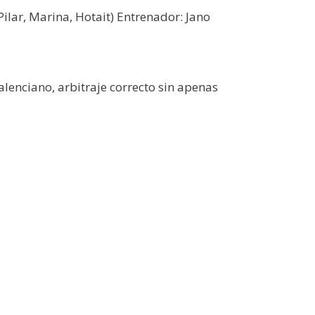
Pilar, Marina, Hotait) Entrenador: Jano
alenciano, arbitraje correcto sin apenas