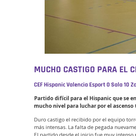
MUCHO CASTIGO PARA EL C
CEF Hispanic Valencia Esport 0 Sala 10 
Partido difícil para el Hispanic que se
mucho nivel para luchar por el ascenso 
Duro castigo el recibido por el equipo tor
más intensas. La falta de pegada nuevament
El partido desde el inicio fue muy intens