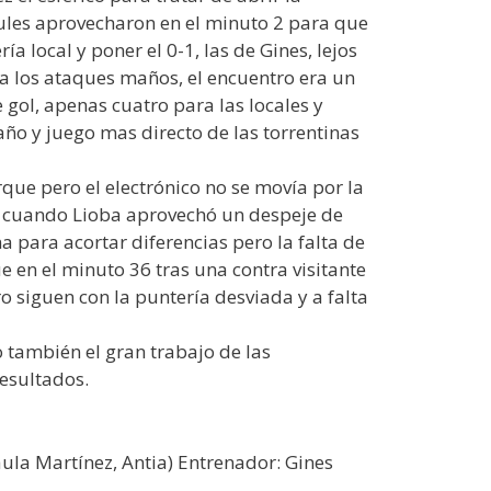
ules aprovecharon en el minuto 2 para que
 local y poner el 0-1, las de Gines, lejos
 a los ataques maños, el encuentro era un
gol, apenas cuatro para las locales y
ño y juego mas directo de las torrentinas
rque pero el electrónico no se movía por la
co cuando Lioba aprovechó un despeje de
a para acortar diferencias pero la falta de
 en el minuto 36 tras una contra visitante
ro siguen con la puntería desviada y a falta
 también el gran trabajo de las
resultados.
ula Martínez, Antia) Entrenador: Gines