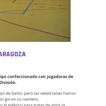
ZARAGOZA
equipo confeccionado con jugadoras de
División.
ejo de balón, pero las valencianas fueron
 gol en su casillero.
el esférico para tratar de abrir la