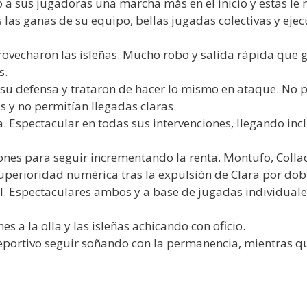
 a sus jugadoras una marcha más en el inicio y estas le 
s las ganas de su equipo, bellas jugadas colectivas y eje
rovecharon las isleñas. Mucho robo y salida rápida que 
s.
n su defensa y trataron de hacer lo mismo en ataque. No 
y no permitían llegadas claras.
 Espectacular en todas sus intervenciones, llegando inc
ones para seguir incrementando la renta. Montufo, Colla
 superioridad numérica tras la expulsión de Clara por do
l. Espectaculares ambos y a base de jugadas individuales
es a la olla y las isleñas achicando con oficio.
eportivo seguir soñando con la permanencia, mientras q