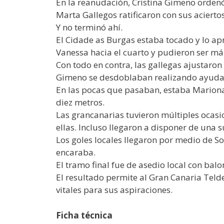
En la reanudación, Cristina Gimeno ordenó
Marta Gallegos ratificaron con sus acierto
Y no terminó ahí.
El Cidade as Burgas estaba tocado y lo ap
Vanessa hacia el cuarto y pudieron ser má
Con todo en contra, las gallegas ajustaro
Gimeno se desdoblaban realizando ayudas 
En las pocas que pasaban, estaba Mariona.
diez metros.
Las grancanarias tuvieron múltiples ocasi
ellas. Incluso llegaron a disponer de una
Los goles locales llegaron por medio de So
encaraba.
El tramo final fue de asedio local con balon
El resultado permite al Gran Canaria Teld
vitales para sus aspiraciones.
Ficha técnica