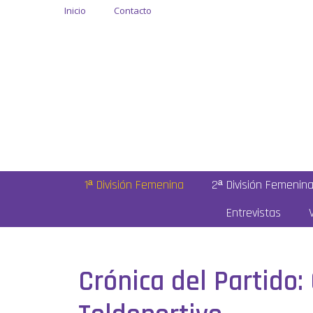
Inicio
Contacto
1ª División Femenina
2ª División Femenin
Entrevistas
Crónica del Partido