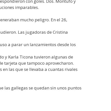
respondieron con goles. Dos. Montufo y
cuciones imparables.
generaban mucho peligro. En el 26,
pudieron. Las jugadoras de Cristina
luso a parar un lanzamientos desde los
do y Karla Ticona tuvieron algunas de
ble tarjeta que tampoco aprovecharon.
 en las que se llevaba a cuantas rivales
ue las gallegas se quedan sin unos puntos