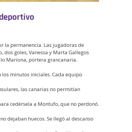
ldeportivo
or la permanencia. Las jugadoras de
, dos goles, Vanessa y Marta Gallegos
illo Mariona, portera grancanaria.
n los minutos iniciales. Cada equipo
insulares, las canarias no permitían
 para cedérsela a Montufo, que no perdonó.
 no dejaban huecos. Se llegó al descanso