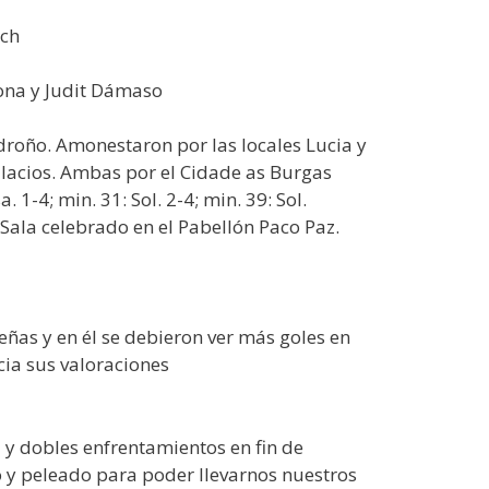
ich
cona y Judit Dámaso
odroño. Amonestaron por las locales Lucia y
Palacios. Ambas por el Cidade as Burgas
 1-4; min. 31: Sol. 2-4; min. 39: Sol.
Sala celebrado en el Pabellón Paco Paz.
eñas y en él se debieron ver más goles en
ia sus valoraciones
 y dobles enfrentamientos en fin de
 y peleado para poder llevarnos nuestros