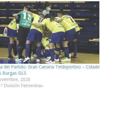
ia del Partido: Gran Canaria Teldeportivo – Cidade
s Burgas GLS
oviembre, 2020
1ª División Femenina»