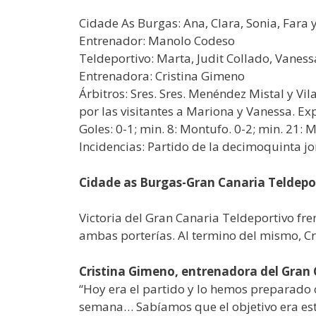
Cidade As Burgas: Ana, Clara, Sonia, Fara y
Entrenador: Manolo Codeso
Teldeportivo: Marta, Judit Collado, Vaness
Entrenadora: Cristina Gimeno
Árbitros: Sres. Sres. Menéndez Mistal y Vi
por las visitantes a Mariona y Vanessa. Ex
Goles: 0-1; min. 8: Montufo. 0-2; min. 21: M
Incidencias: Partido de la decimoquinta jo
Cidade as Burgas-Gran Canaria Teldepor
Victoria del Gran Canaria Teldeportivo fre
ambas porterías. Al termino del mismo, Cr
Cristina Gimeno, entrenadora del Gran 
“Hoy era el partido y lo hemos preparado 
semana… Sabíamos que el objetivo era est