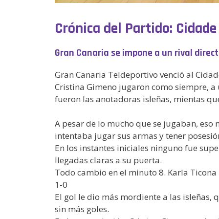
Crónica del Partido: Cidad
Gran Canaria se impone a un rival direc
Gran Canaria Teldeportivo venció al Cidad
Cristina Gimeno jugaron como siempre, a 
fueron las anotadoras isleñas, mientas que
A pesar de lo mucho que se jugaban, eso no
intentaba jugar sus armas y tener posesió
En los instantes iniciales ninguno fue supe
llegadas claras a su puerta.
Todo cambio en el minuto 8. Karla Ticona 
1-0
El gol le dio más mordiente a las isleñas,
sin más goles.