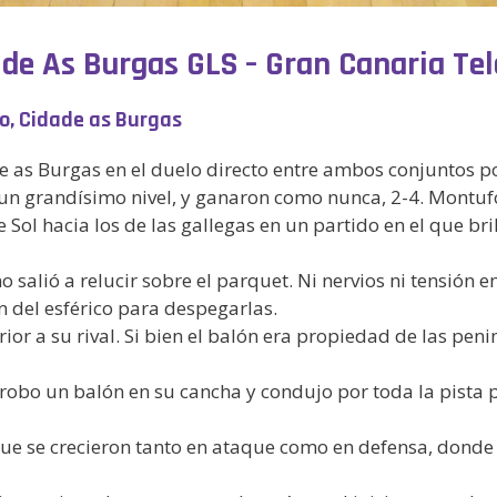
e de As Burgas GLS – Gran Canaria Te
to, Cidade as Burgas
e as Burgas en el duelo directo entre ambos conjuntos p
un grandísimo nivel, y ganaron como nunca, 2-4. Montufo
 Sol hacia los de las gallegas en un partido en el que br
 salió a relucir sobre el parquet. Ni nervios ni tensión e
n del esférico para despegarlas.
rior a su rival. Si bien el balón era propiedad de las pen
robo un balón en su cancha y condujo por toda la pista
 que se crecieron tanto en ataque como en defensa, donde