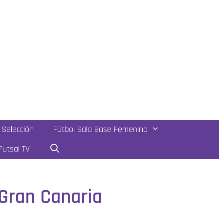
Selección
Fútbol Sala Base Femenino
utsal TV
 Gran Canaria