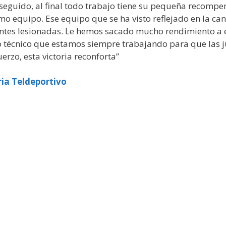
nseguido, al final todo trabajo tiene su pequeña recomp
o equipo. Ese equipo que se ha visto reflejado en la ca
ntes lesionadas. Le hemos sacado mucho rendimiento a e
técnico que estamos siempre trabajando para que las j
erzo, esta victoria reconforta”
ia Teldeportivo