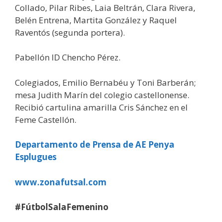
Collado, Pilar Ribes, Laia Beltrán, Clara Rivera,
Belén Entrena, Martita González y Raquel
Raventós (segunda portera).
Pabellón ID Chencho Pérez.
Colegiados, Emilio Bernabéu y Toni Barberán;
mesa Judith Marín del colegio castellonense.
Recibió cartulina amarilla Cris Sánchez en el
Feme Castellón.
Departamento de Prensa de AE Penya
Esplugues
www.zonafutsal.com
#FútbolSalaFemenino