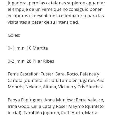
jugadora, pero las catalanas supieron aguantar
el empuje de un Feme que no consiguió poner
en apuros el devenir de la eliminatoria para las
visitantes a pesar de su intensidad.
Goles:
0-1, min. 10 Martita
0-2, min. 28 Pilar Ribes
Feme Castellón: Fuster; Sara, Rocío, Palanca y
Carlota (quinteto inicial). También jugaron, Ana
Monrós, Nekane, Aitana, Viciano y Cris Sánchez.
Penya Esplugues: Anna Muniesa; Berta Velasco,
Irina Godó, Cèlia Catà y Roser Maymó (quinteto
inicial). También jugaron, Ruth Aurín, Marta