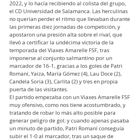
2022, y lo hacía recibiendo al colista del grupo,
el CD Universidad de Salamanca. Las herculinas
no querían perder el ritmo que llevaban durante
las primeras diez jornadas de competición, y
apostaron una presión alta sobre el rival, que
llevó a certificar la undécima victoria de la
temporada del Viaxes Amarelle FSF, tras
imponerse al conjunto salmantino por un
marcador de 16-1, gracias a los goles de Patri
Romaní, Yaiza, María Gómez (4), Lau Doce (2),
Candela Soria (3), Carlita (2) y tres en propia
puerta de las visitantes.
El partido empezaba con un Viaxes Amarelle FSF
muy ofensivo, como nos tiene acostumbrado, y
tratando de robar lo más alto posible para
generar peligro de gol; y cuando apenas pasaba
un minuto de partido, Patri Romaní conseguía
subir el 1-0 al marcador, tras un saque de