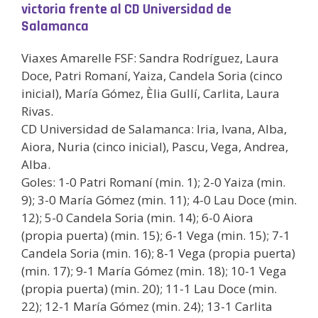
victoria frente al CD Universidad de
Salamanca
Viaxes Amarelle FSF: Sandra Rodríguez, Laura
Doce, Patri Romaní, Yaiza, Candela Soria (cinco
inicial), María Gómez, Èlia Gullí, Carlita, Laura
Rivas.
CD Universidad de Salamanca: Iria, Ivana, Alba,
Aiora, Nuria (cinco inicial), Pascu, Vega, Andrea,
Alba.
Goles: 1-0 Patri Romaní (min. 1); 2-0 Yaiza (min.
9); 3-0 María Gómez (min. 11); 4-0 Lau Doce (min.
12); 5-0 Candela Soria (min. 14); 6-0 Aiora
(propia puerta) (min. 15); 6-1 Vega (min. 15); 7-1
Candela Soria (min. 16); 8-1 Vega (propia puerta)
(min. 17); 9-1 María Gómez (min. 18); 10-1 Vega
(propia puerta) (min. 20); 11-1 Lau Doce (min.
22); 12-1 María Gómez (min. 24); 13-1 Carlita