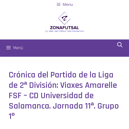
Menu
Menú
Crónica del Partido de la Liga
de 2ª División: Viaxes Amarelle
FSF – CD Universidad de
Salamanca. Jornada 11ª. Grupo
1º