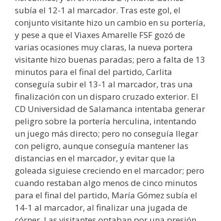
subía el 12-1 al marcador. Tras este gol, el
conjunto visitante hizo un cambio en su portería,
y pese a que el Viaxes Amarelle FSF gozó de
varias ocasiones muy claras, la nueva portera
visitante hizo buenas paradas; pero a falta de 13
minutos para el final del partido, Carlita
conseguía subir el 13-1 al marcador, tras una
finalización con un disparo cruzado exterior. El
CD Universidad de Salamanca intentaba generar
peligro sobre la portería herculina, intentando
un juego más directo; pero no conseguía llegar
con peligro, aunque conseguía mantener las
distancias en el marcador, y evitar que la
goleada siguiese creciendo en el marcador; pero
cuando restaban algo menos de cinco minutos
para el final del partido, María Gómez subía el
14-1 al marcador, al finalizar una jugada de
córner. Las visitantes optaban por una presión