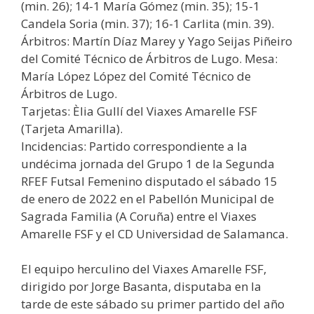
(min. 26); 14-1 María Gómez (min. 35); 15-1
Candela Soria (min. 37); 16-1 Carlita (min. 39).
Árbitros: Martín Díaz Marey y Yago Seijas Piñeiro
del Comité Técnico de Árbitros de Lugo. Mesa:
María López López del Comité Técnico de
Árbitros de Lugo.
Tarjetas: Èlia Gullí del Viaxes Amarelle FSF
(Tarjeta Amarilla).
Incidencias: Partido correspondiente a la
undécima jornada del Grupo 1 de la Segunda
RFEF Futsal Femenino disputado el sábado 15
de enero de 2022 en el Pabellón Municipal de
Sagrada Familia (A Coruña) entre el Viaxes
Amarelle FSF y el CD Universidad de Salamanca.
El equipo herculino del Viaxes Amarelle FSF,
dirigido por Jorge Basanta, disputaba en la
tarde de este sábado su primer partido del año