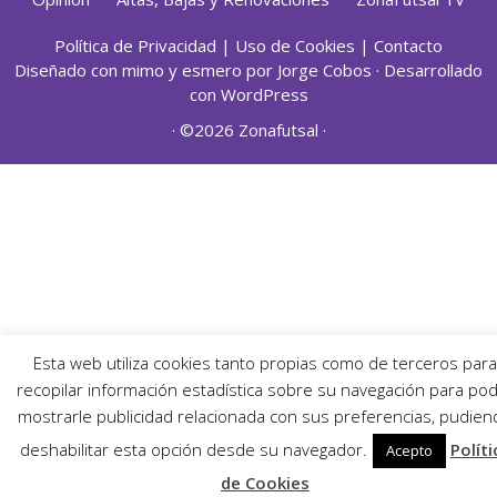
Política de Privacidad
|
Uso de Cookies
|
Contacto
Diseñado con mimo y esmero por
Jorge Cobos
· Desarrollado
con WordPress
· ©2026 Zonafutsal ·
Esta web utiliza cookies tanto propias como de terceros para
recopilar información estadística sobre su navegación para po
mostrarle publicidad relacionada con sus preferencias, pudien
deshabilitar esta opción desde su navegador.
Políti
Acepto
de Cookies