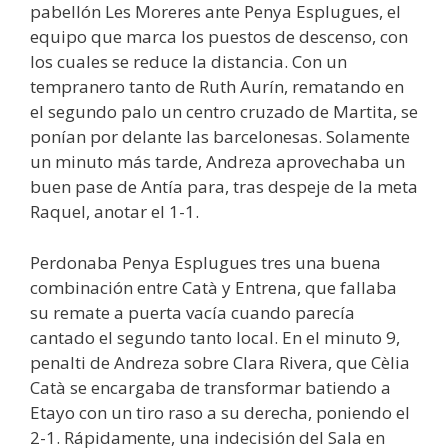
pabellón Les Moreres ante Penya Esplugues, el
equipo que marca los puestos de descenso, con
los cuales se reduce la distancia. Con un
tempranero tanto de Ruth Aurín, rematando en
el segundo palo un centro cruzado de Martita, se
ponían por delante las barcelonesas. Solamente
un minuto más tarde, Andreza aprovechaba un
buen pase de Antía para, tras despeje de la meta
Raquel, anotar el 1-1.
Perdonaba Penya Esplugues tres una buena
combinación entre Catà y Entrena, que fallaba
su remate a puerta vacía cuando parecía
cantado el segundo tanto local. En el minuto 9,
penalti de Andreza sobre Clara Rivera, que Cèlia
Catà se encargaba de transformar batiendo a
Etayo con un tiro raso a su derecha, poniendo el
2-1. Rápidamente, una indecisión del Sala en