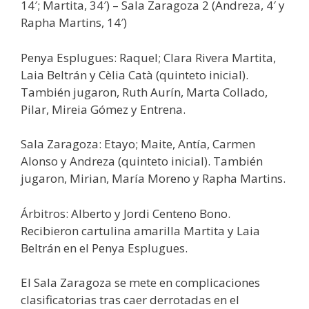
14′; Martita, 34′) – Sala Zaragoza 2 (Andreza, 4′ y
Rapha Martins, 14′)
Penya Esplugues: Raquel; Clara Rivera Martita,
Laia Beltrán y Cèlia Catà (quinteto inicial).
También jugaron, Ruth Aurín, Marta Collado,
Pilar, Mireia Gómez y Entrena.
Sala Zaragoza: Etayo; Maite, Antía, Carmen
Alonso y Andreza (quinteto inicial). También
jugaron, Mirian, María Moreno y Rapha Martins.
Árbitros: Alberto y Jordi Centeno Bono.
Recibieron cartulina amarilla Martita y Laia
Beltrán en el Penya Esplugues.
El Sala Zaragoza se mete en complicaciones
clasificatorias tras caer derrotadas en el