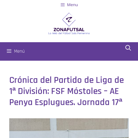
Menu
Menú
Crónica del Partido de Liga de
1ª División: FSF Móstoles – AE
Penya Esplugues. Jornada 17ª