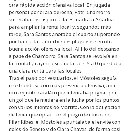
otra rápida acción ofensiva local. En jugada
personal por el ala derecha, Patri Chamorro
superaba de disparo a la escuadra a Ariadna
para ampliar la renta local y, segundos más
tarde, Sara Santos anotaba el cuarto superando
por bajo a la cancerbera espluguense en otra
buena acción ofensiva local. Al filo del descanso,
a pase de Chamorro, Sara Santos se revolvía en
la frontal y cayéndose anotaba el 5 a 0 que daba
una clara renta para las locales.
Tras el paso por vestuarios, el Móstoles seguía
mostrándose con más presencia ofensiva, ante
un conjunto catalán que intentaba pugnar por
un gol que le metiera en la lucha por los puntos,
con varios intentos de Martita. Con la obligación
de tener que optar por el juego de cinco con
Pilar Ribes, el Móstoles apuntalaba el envite con
goles de Benete y de Clara Chaves, de forma casi