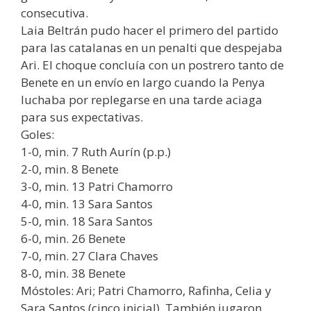
consecutiva.
Laia Beltrán pudo hacer el primero del partido
para las catalanas en un penalti que despejaba
Ari. El choque concluía con un postrero tanto de
Benete en un envío en largo cuando la Penya
luchaba por replegarse en una tarde aciaga
para sus expectativas.
Goles:
1-0, min. 7 Ruth Aurín (p.p.)
2-0, min. 8 Benete
3-0, min. 13 Patri Chamorro
4-0, min. 13 Sara Santos
5-0, min. 18 Sara Santos
6-0, min. 26 Benete
7-0, min. 27 Clara Chaves
8-0, min. 38 Benete
Móstoles: Ari; Patri Chamorro, Rafinha, Celia y
Sara Santos (cinco inicial). También jugaron,