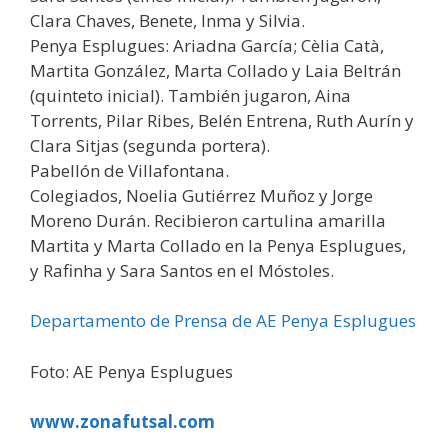
Clara Chaves, Benete, Inma y Silvia.
Penya Esplugues: Ariadna García; Cèlia Catà,
Martita González, Marta Collado y Laia Beltrán
(quinteto inicial). También jugaron, Aina
Torrents, Pilar Ribes, Belén Entrena, Ruth Aurín y
Clara Sitjas (segunda portera).
Pabellón de Villafontana.
Colegiados, Noelia Gutiérrez Muñoz y Jorge
Moreno Durán. Recibieron cartulina amarilla
Martita y Marta Collado en la Penya Esplugues,
y Rafinha y Sara Santos en el Móstoles.
Departamento de Prensa de AE Penya Esplugues
Foto: AE Penya Esplugues
www.zonafutsal.com