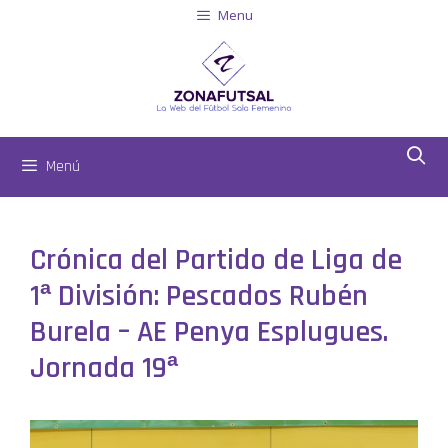
Menu
Menú
Crónica del Partido de Liga de
1ª División: Pescados Rubén
Burela – AE Penya Esplugues.
Jornada 19ª