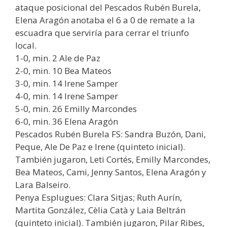
ataque posicional del Pescados Rubén Burela,
Elena Aragón anotaba el 6 a 0 de remate a la
escuadra que serviría para cerrar el triunfo
local.
1-0, min. 2 Ale de Paz
2-0, min. 10 Bea Mateos
3-0, min. 14 Irene Samper
4-0, min. 14 Irene Samper
5-0, min. 26 Emilly Marcondes
6-0, min. 36 Elena Aragón
Pescados Rubén Burela FS: Sandra Buzón, Dani,
Peque, Ale De Paz e Irene (quinteto inicial).
También jugaron, Leti Cortés, Emilly Marcondes,
Bea Mateos, Cami, Jenny Santos, Elena Aragón y
Lara Balseiro.
Penya Esplugues: Clara Sitjas; Ruth Aurín,
Martita González, Cèlia Catà y Laia Beltrán
(quinteto inicial). También jugaron, Pilar Ribes,