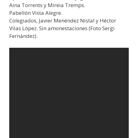
Aina Torrents y Mireia Tremps.
Pabellón Vista Alegre.
Colegiados, Javier Menéndez Nistal y Héctor
Vilas López. Sin amonestaciones (Foto Sergi
Fernández).