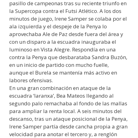
pasillo de campeonas tras su reciente triunfo en
la Supercopa contra el Futsi Atlético. A los dos
minutos de juego, Irene Samper se colaba por el
ala izquierda y el despeje de la Penya lo
aprovechaba Ale de Paz desde fuera del área y
con un disparo a la escuadra inauguraba el
luminoso en Vista Alegre. Respondía en una
contra la Penya que desbarataba Sandra Buzón,
en un inicio de partido con mucho fuelle,
aunque el Burela se mantenía más activo en
labores ofensivas.
En una gran combinación en ataque de la
escuadra ‘laranxa’, Bea Mateos llegando al
segundo palo remachaba al fondo de las mallas
para ampliar la renta local. A seis minutos del
descanso, tras un ataque posicional de la Penya,
Irene Samper partía desde cancha propia a gran
velocidad para anotar el tercero y, a renglón