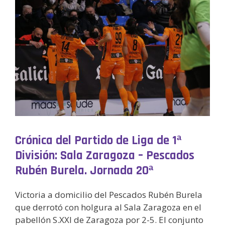
Crónica del Partido de Liga de 1ª
División: Sala Zaragoza – Pescados
Rubén Burela. Jornada 20ª
Victoria a domicilio del Pescados Rubén Burela
que derrotó con holgura al Sala Zaragoza en el
pabellón S.XXI de Zaragoza por 2-5. El conjunto