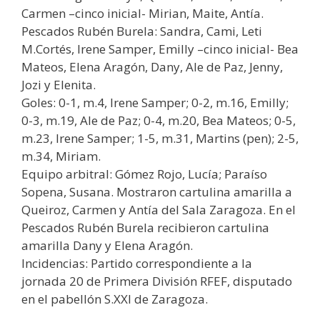
Carmen –cinco inicial- Mirian, Maite, Antía.
Pescados Rubén Burela: Sandra, Cami, Leti
M.Cortés, Irene Samper, Emilly –cinco inicial- Bea
Mateos, Elena Aragón, Dany, Ale de Paz, Jenny,
Jozi y Elenita.
Goles: 0-1, m.4, Irene Samper; 0-2, m.16, Emilly;
0-3, m.19, Ale de Paz; 0-4, m.20, Bea Mateos; 0-5,
m.23, Irene Samper; 1-5, m.31, Martins (pen); 2-5,
m.34, Miriam.
Equipo arbitral: Gómez Rojo, Lucía; Paraíso
Sopena, Susana. Mostraron cartulina amarilla a
Queiroz, Carmen y Antía del Sala Zaragoza. En el
Pescados Rubén Burela recibieron cartulina
amarilla Dany y Elena Aragón.
Incidencias: Partido correspondiente a la
jornada 20 de Primera División RFEF, disputado
en el pabellón S.XXI de Zaragoza.