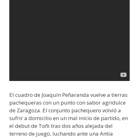
El cuadro de Joaquín Peñaranda vuelve a tierras
pachequeras con un punto con sabor agridulce
de Zaragoza. El conjunto pachequero volvió a
sufrir a domicilio en un mal inicio de partido, en
el debut de Toñi tras dos años alejada del
terreno de juego, luchando ante una Antía