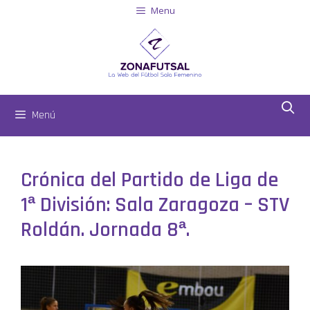
Menu
Menú
Crónica del Partido de Liga de
1ª División: Sala Zaragoza – STV
Roldán. Jornada 8ª.