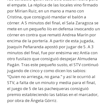
el empate. La réplica de las locales vino firmado
por Mirian Ruiz, en un mano a mano con
Cristina, que consiguió mandar el balón a
córner. A 5 minutos del final, el Sala Zaragoza se
mete en un pequeño lío en defensa invocando un
córner en contra que remató Andrea Marín por
encima de la portería. A partir de esta jugada,
Joaquín Peñaranda apostó por jugar de 5. A 3
minutos del final, fue por enésima vez Antía con
otro fusilazo que consiguió despejar Almudena
Pagán. Tras este pequeño susto, el STV continuó
jugando de cinco y como dicen los sabios:
“Quien no arriesga, no gana.” y así le ocurrió al
STV, a falta de un minuto y media para el final,
el juego de 5 de las pachequeras consiguió
premio estableciendo las tablas en el marcador,
por obra de Ángela Górriz.