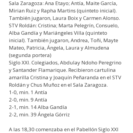
Sala Zaragoza: Ana Etayo; Antía, Maite García,
Mirian Ruiz y Rapha Martins (quinteto inicial).
También jugaron, Laura Boix y Carmen Alonso.
STV Roldán: Cristina; Marta Pelegrín, Consuelo,
Alba Gandía y Mariángeles Villa (quinteto
inicial). También jugaron, Andrea, Toñi, Mayte
Mateo, Patricia, Ángela, Laura y Almudena
(segunda portera)
Siglo XXI. Colegiados, Abdulay Ndoho Peregrino
y Santander Flamarique. Recibieron cartulina
amarilla Cristina y Joaquín Peñaranda en el STV
Roldán y Chus Muñoz en el Sala Zaragoza.
1-0, min. 1 Antía
2-0, min. 9 Antía
2-1, min. 14 Alba Gandía
2-2, min. 39 Ángela Górriz
A las 18,30 comenzaba en el Pabellón Siglo XXI