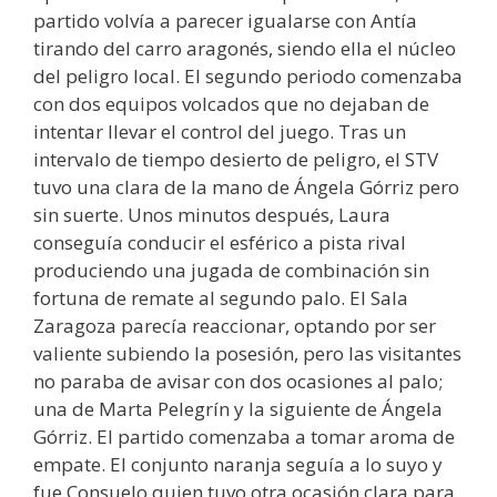
partido volvía a parecer igualarse con Antía
tirando del carro aragonés, siendo ella el núcleo
del peligro local. El segundo periodo comenzaba
con dos equipos volcados que no dejaban de
intentar llevar el control del juego. Tras un
intervalo de tiempo desierto de peligro, el STV
tuvo una clara de la mano de Ángela Górriz pero
sin suerte. Unos minutos después, Laura
conseguía conducir el esférico a pista rival
produciendo una jugada de combinación sin
fortuna de remate al segundo palo. El Sala
Zaragoza parecía reaccionar, optando por ser
valiente subiendo la posesión, pero las visitantes
no paraba de avisar con dos ocasiones al palo;
una de Marta Pelegrín y la siguiente de Ángela
Górriz. El partido comenzaba a tomar aroma de
empate. El conjunto naranja seguía a lo suyo y
fue Consuelo quien tuvo otra ocasión clara para