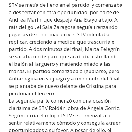
STV se metía de lleno en el partido, y comenzaba
a despertar con otra oportunidad, por parte de
Andrea Marín, que despeja Ana Etayo abajo. A
raíz del gol, el Sala Zaragoza seguía trenzando
jugadas de combinación y el STV intentaba
replicar, creciendo a medida que trascurría el
partido. A dos minutos del final, Marta Pelegrín
se sacaba un disparo que acababa estrellando
el balón al larguero y metiendo miedo a las
mañas. El partido comenzaba a igualarse, pero
Antía seguía en su juego y a un minuto del final
se plantaba de nuevo delante de Cristina para
perdonar el tercero
La segunda parte comenzó con una ocasión
clarísima de STV Roldán, obra de Ángela Górriz.
Según corría el reloj, el STV se comenzaba a
sentir relativamente cómodo y conseguía atraer
oportunidades a su favor. A pesar de ello, el