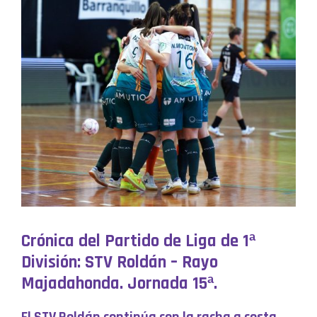
Crónica del Partido de Liga de 1ª
División: STV Roldán – Rayo
Majadahonda. Jornada 15ª.
El STV Roldán continúa con la racha a costa