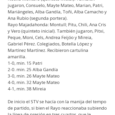
jugaron, Consuelo, Mayte Mateo, Marian, Patri,
Mariángeles, Alba Gandía, Toñi, Alba Camacho y
Ana Rubio (segunda portera).
Rayo Majadahonda: Montull; Pitu, Chili, Ana Cris
y Vero (quinteto inicial). También jugaron, Pitxi,
Peque, Moni, Cels, Andrea Feijóo y Mireia,
Gabriel Pérez. Colegiados, Botella López y
Martínez Martínez. Recibieron cartulina
amarilla.
1-0, min. 15 Patri
2-0. min. 25 Alba Gandía
3-0, min. 26 Mayte Mateo
4-0, min. 32 Mayte Mateo
4-1, min. 38 Mireia
De inicio el STV se hacía con la manija del tempo
de partido, si bien el Rayo reaccionaba subiendo
la línea de presión en tres cuartos, que le