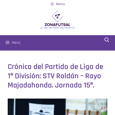
Menu
Menú
Crónica del Partido de Liga de
1ª División: STV Roldán – Rayo
Majadahonda. Jornada 15ª.