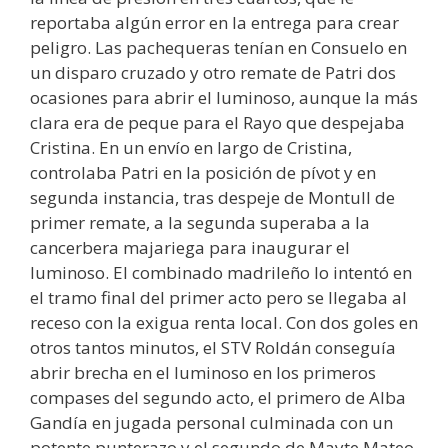
reportaba algún error en la entrega para crear
peligro. Las pachequeras tenían en Consuelo en
un disparo cruzado y otro remate de Patri dos
ocasiones para abrir el luminoso, aunque la más
clara era de peque para el Rayo que despejaba
Cristina. En un envío en largo de Cristina,
controlaba Patri en la posición de pívot y en
segunda instancia, tras despeje de Montull de
primer remate, a la segunda superaba a la
cancerbera majariega para inaugurar el
luminoso. El combinado madrileño lo intentó en
el tramo final del primer acto pero se llegaba al
receso con la exigua renta local. Con dos goles en
otros tantos minutos, el STV Roldán conseguía
abrir brecha en el luminoso en los primeros
compases del segundo acto, el primero de Alba
Gandía en jugada personal culminada con un
potente punterazo y el segundo de Mayte Mateo