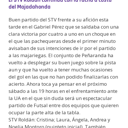
del Majadahonda
Buen partido del STV frente a su afición esta
tarde en el Gabriel Pérez que se saldaba con una
clara victoria por cuatro a uno en un choque en
el que las pachequeras desde el primer minuto
avisaban de sus intenciones de ir por el partido
a las majariegas. El conjunto de Peñaranda ha
vuelto a desplegar su buen juego sobre la pista
aun y que ha vuelto a tener muchas ocasiones
del gol en las que no han podido finalizarlas con
acierto. Ahora toca ya pensar en el próximo
sábado a las 19 horas en el enfrentamiento ante
la UA en el que sin duda será un espectacular
partido de Futsal entre dos equipos que quieren
ocupar la parte alta de la tabla.
STV Roldán: Cristina; Laura, Ángela, Andrea y
Noelia Montoro (quinteto inicial). También