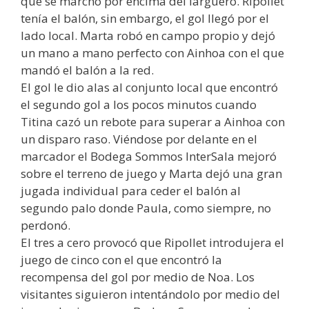
que se marchó por encima del larguero. Ripollet
tenía el balón, sin embargo, el gol llegó por el
lado local. Marta robó en campo propio y dejó
un mano a mano perfecto con Ainhoa con el que
mandó el balón a la red.
El gol le dio alas al conjunto local que encontró
el segundo gol a los pocos minutos cuando
Titina cazó un rebote para superar a Ainhoa con
un disparo raso. Viéndose por delante en el
marcador el Bodega Sommos InterSala mejoró
sobre el terreno de juego y Marta dejó una gran
jugada individual para ceder el balón al
segundo palo donde Paula, como siempre, no
perdonó.
El tres a cero provocó que Ripollet introdujera el
juego de cinco con el que encontró la
recompensa del gol por medio de Noa. Los
visitantes siguieron intentándolo por medio del