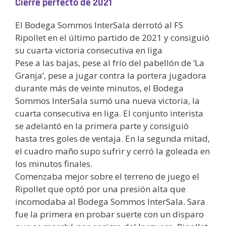
Cierre perfecto de 2021
El Bodega Sommos InterSala derrotó al FS
Ripollet en el último partido de 2021 y consiguió
su cuarta victoria consecutiva en liga
Pese a las bajas, pese al frío del pabellón de ‘La
Granja’, pese a jugar contra la portera jugadora
durante más de veinte minutos, el Bodega
Sommos InterSala sumó una nueva victoria, la
cuarta consecutiva en liga. El conjunto interista
se adelantó en la primera parte y consiguió
hasta tres goles de ventaja. En la segunda mitad,
el cuadro maño supo sufrir y cerró la goleada en
los minutos finales.
Comenzaba mejor sobre el terreno de juego el
Ripollet que optó por una presión alta que
incomodaba al Bodega Sommos InterSala. Sara
fue la primera en probar suerte con un disparo