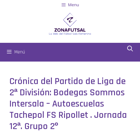
Menu
Menú
Crónica del Partido de Liga de
2ª División: Bodegas Sommos
Intersala – Autoescuelas
Tachepol FS Ripollet . Jornada
12ª. Grupo 2º