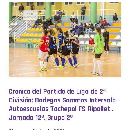
Crónica del Partido de Liga de 2ª
División: Bodegas Sommos Intersala –
Autoescuelas Tachepol FS Ripollet .
Jornada 12ª. Grupo 2º