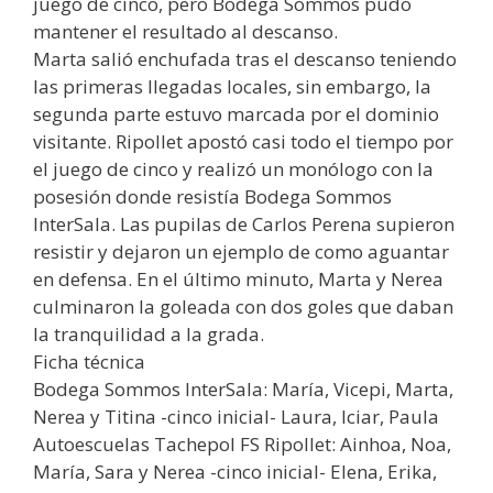
juego de cinco, pero Bodega Sommos pudo
mantener el resultado al descanso.
Marta salió enchufada tras el descanso teniendo
las primeras llegadas locales, sin embargo, la
segunda parte estuvo marcada por el dominio
visitante. Ripollet apostó casi todo el tiempo por
el juego de cinco y realizó un monólogo con la
posesión donde resistía Bodega Sommos
InterSala. Las pupilas de Carlos Perena supieron
resistir y dejaron un ejemplo de como aguantar
en defensa. En el último minuto, Marta y Nerea
culminaron la goleada con dos goles que daban
la tranquilidad a la grada.
Ficha técnica
Bodega Sommos InterSala: María, Vicepi, Marta,
Nerea y Titina -cinco inicial- Laura, Iciar, Paula
Autoescuelas Tachepol FS Ripollet: Ainhoa, Noa,
María, Sara y Nerea -cinco inicial- Elena, Erika,