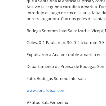
que a Santa Ana le entrase la prisa y come
Ana vio la segunda cartulina amarilla. Dur
introdujo el juego de cinco. Iciar, a falt
portera jugadora. Con dos goles de ventaj
Bodega Sommos InterSala: Izarbe, Vicepi, Mar
Goles: 0-1 Paula min. 30, 0-2 Iciar min. 39
Expulsaron a Ana por doble amarilla en el
Departamento de Prensa de Bodegas Som
Foto: Bodegas Sommo Intersala
www.zonafutsal.com
#FútbolSalaFemenino