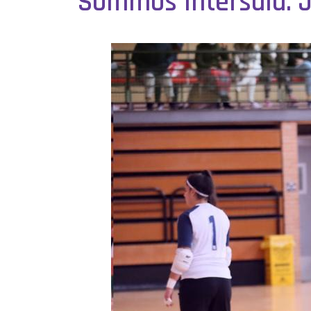
Sommos Intersala. J