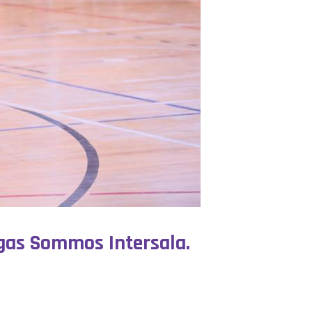
egas Sommos Intersala.