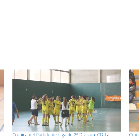
»
Crónica del Partido de Liga de 2ª División: CD La
Crón