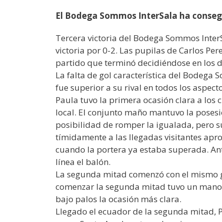
El Bodega Sommos InterSala ha consegui
Tercera victoria del Bodega Sommos InterS
victoria por 0-2. Las pupilas de Carlos Per
partido que terminó decidiéndose en los d
La falta de gol característica del Bodega 
fue superior a su rival en todos los aspect
Paula tuvo la primera ocasión clara a los 
local. El conjunto maño mantuvo la posesió
posibilidad de romper la igualada, pero s
tímidamente a las llegadas visitantes apr
cuando la portera ya estaba superada. Ante
línea el balón.
La segunda mitad comenzó con el mismo gu
comenzar la segunda mitad tuvo un mano a
bajo palos la ocasión más clara.
Llegado el ecuador de la segunda mitad, P