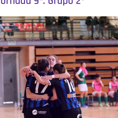
ornada 9ª. Grupo 2º