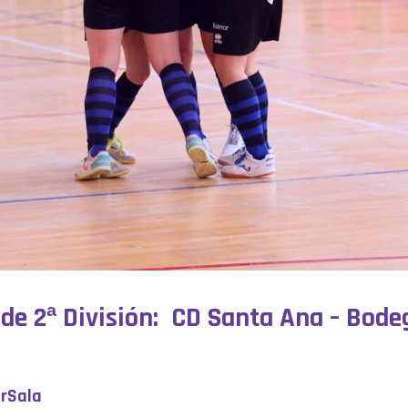
a de 2ª División: CD Santa Ana – Bod
erSala