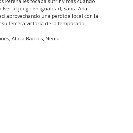
los Perena les tocaba sufrir y más cuando
volver al juego en igualdad, Santa Ana
lidad aprovechando una perdida local con la
su tercera victoria de la temporada.
bués, Alicia Barrios, Nerea