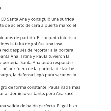
a
l CD Santa Ana y consiguió una sufrida
lta de acierto de cara a puerta marcó el
inutos de partido. El conjunto interista
dos la falta de gol fue una losa.
a red después de recortar a la portera
anta Ana. Titina y Paula tuvieron la
la portería. Santa Ana pudo responder
chó por fuera de la portería de Izarbe
argo, la defensa llegó para sacar en la
igro de forma constante. Paula nada más
 al dominio visitante, pero Ana sacó
a salida de balón perfecta. El gol hizo