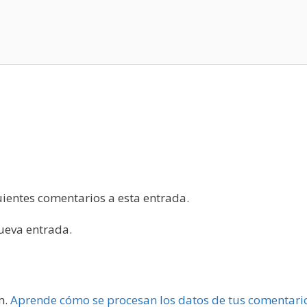
guientes comentarios a esta entrada.
nueva entrada.
m.
Aprende cómo se procesan los datos de tus comentari