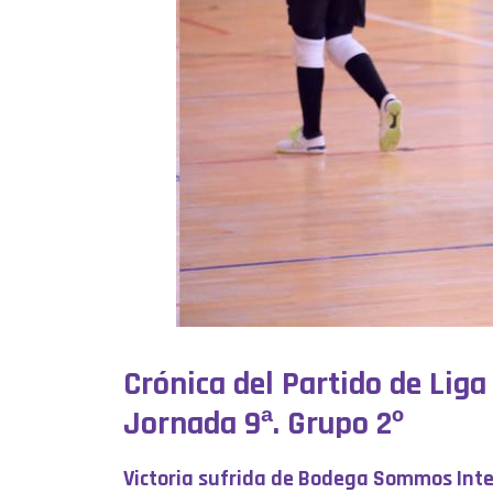
Crónica del Partido de Lig
Jornada 9ª. Grupo 2º
Victoria sufrida de Bodega Sommos Int