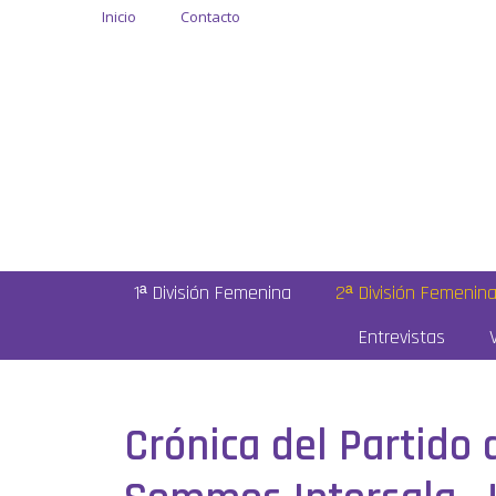
Inicio
Contacto
1ª División Femenina
2ª División Femenin
Entrevistas
Crónica del Partido 