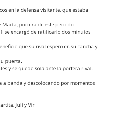
cos en la defensa visitante, que estaba
e Marta, portera de este periodo.
fi se encargó de ratificarlo dos minutos
enefició que su rival esperó en su cancha y
su puerta.
les y se quedó sola ante la portera rival.
anda a banda y descolocando por momentos
tita, Juli y Vir