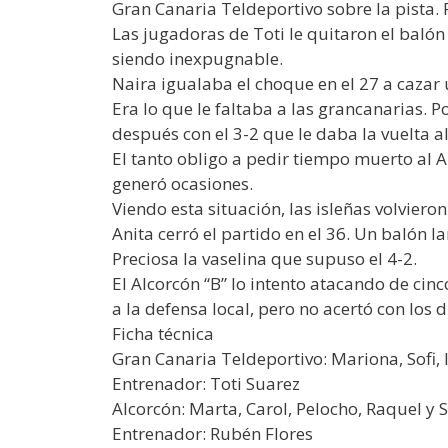
Gran Canaria Teldeportivo sobre la pista. P
Las jugadoras de Toti le quitaron el balón
siendo inexpugnable.
Naira igualaba el choque en el 27 a cazar 
Era lo que le faltaba a las grancanarias. 
después con el 3-2 que le daba la vuelta a
El tanto obligo a pedir tiempo muerto al A
generó ocasiones.
Viendo esta situación, las isleñas volviero
Anita cerró el partido en el 36. Un balón l
Preciosa la vaselina que supuso el 4-2.
El Alcorcón “B” lo intento atacando de ci
a la defensa local, pero no acertó con los d
Ficha técnica
Gran Canaria Teldeportivo: Mariona, Sofi, I
Entrenador: Toti Suarez
Alcorcón: Marta, Carol, Pelocho, Raquel y Sa
Entrenador: Rubén Flores