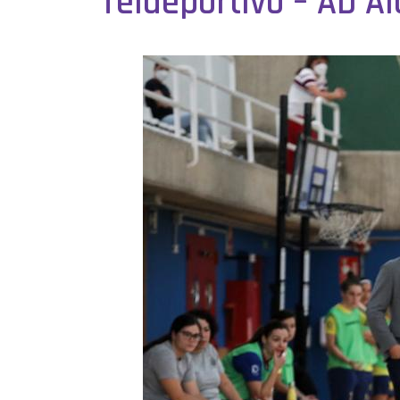
Teldeportivo – AD Al