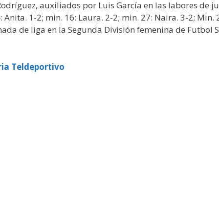
odríguez, auxiliados por Luis García en las labores de j
 Anita. 1-2; min. 16: Laura. 2-2; min. 27: Naira. 3-2; Min. 2
rnada de liga en la Segunda División femenina de Futbol 
ia Teldeportivo
»