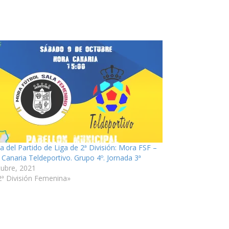
ia del Partido de Liga de 2ª División: Mora FSF –
 Canaria Teldeportivo. Grupo 4º. Jornada 3ª
tubre, 2021
2ª División Femenina»