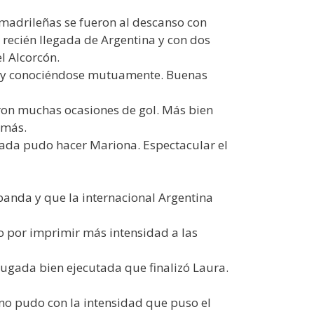
 madrileñas se fueron al descanso con
 recién llegada de Argentina y con dos
el Alcorcón.
ras y conociéndose mutuamente. Buenas
aron muchas ocasiones de gol. Más bien
 más.
nada pudo hacer Mariona. Espectacular el
banda y que la internacional Argentina
o por imprimir más intensidad a las
jugada bien ejecutada que finalizó Laura.
 no pudo con la intensidad que puso el