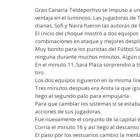
Gran Canaria Teldeportivo se impuso a un 
ventaja en el luminoso. Las jugadoras de 
dianas, Sofi y Naira fueron las autoras de 
El inicio del choque mostró a dos equipos
combinaciones en ataque y mejores desplie
Muy bonito para los puristas del Fútbol S
ninguna durante muchos minutos. Algún di
En el minuto 11, Sara Plaza sorprendió a
tiro.
Los dos equipos siguieron en la misma líne
Tres minutos después era Anita la que igu
llego al segundo palo para empujarla.
Para que cambiar los sistemas si se estab
acciones de sus jugadoras.
Fue nuevamente el conjunto de la capital 
Corría el minuto 16 y así llego al descanso
El paso por los vestuarios cambio la ment