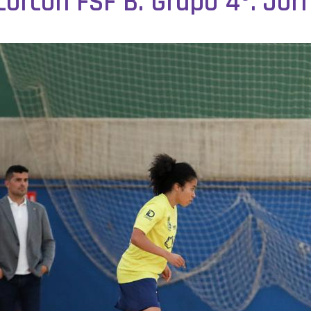
corcón FSF B. Grupo 4º. Jor