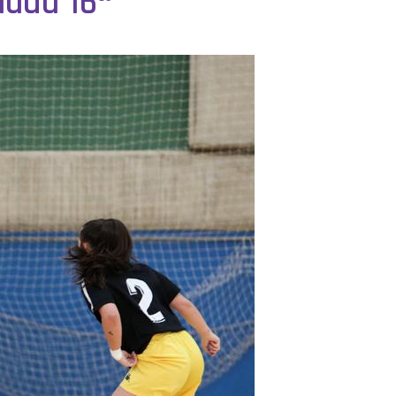
nada 16ª