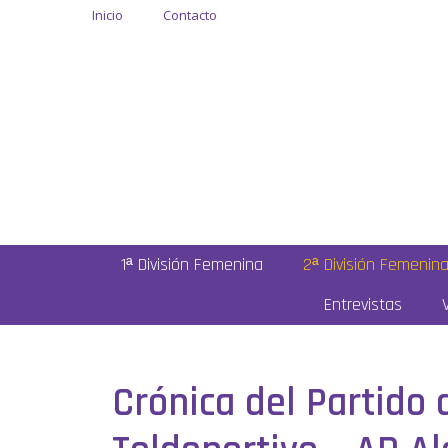
Inicio
Contacto
1ª División Femenina
2ª División Femenin
Entrevistas
Crónica del Partido 