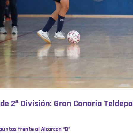
 de 2ª División: Gran Canaria Teldepo
puntos frente al Alcorcón “B”