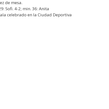
uez de mesa.
9: Sofi. 4-2; min. 36: Anita
Sala celebrado en la Ciudad Deportiva