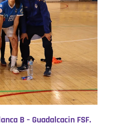
lanca B – Guadalcacin FSF.