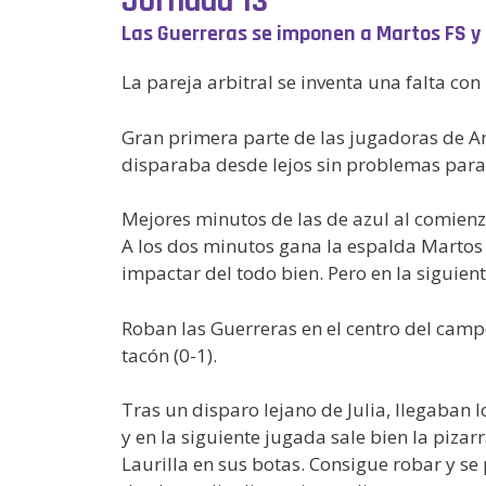
Jornada 13ª
Las Guerreras se imponen a Martos FS y 
La pareja arbitral se inventa una falta c
Gran primera parte de las jugadoras de A
disparaba desde lejos sin problemas para 
Mejores minutos de las de azul al comienzo
A los dos minutos gana la espalda Martos y
impactar del todo bien. Pero en la siguien
Roban las Guerreras en el centro del camp
tacón (0-1).
Tras un disparo lejano de Julia, llegaban 
y en la siguiente jugada sale bien la piza
Laurilla en sus botas. Consigue robar y se