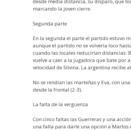
desde media distancia, su disparo, que toc
marcando la joven cierre.
Segunda parte
En la segunda el parte el partido estuvo 
aunque el partido no se volvería loco has
cuando las locales reducirían distancias. B
vuelve a caer a la jugadora que bate por al
velocidad de Silvina. La argentina recibe 
No se rendían las marteñas y Eva, con un
desde la frontal (2-3).
La falta de la vergüenza
Con cinco faltas las Guerreras y una acció
una falta para darle una opción a Martos d