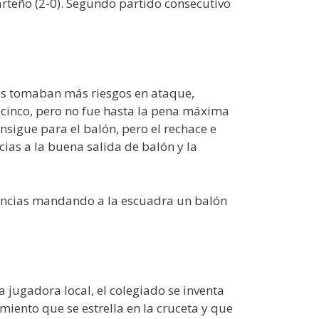
arteño (2-0). Segundo partido consecutivo
les tomaban más riesgos en ataque,
e cinco, pero no fue hasta la pena máxima
onsigue para el balón, pero el rechace e
acias a la buena salida de balón y la
tancias mandando a la escuadra un balón
 jugadora local, el colegiado se inventa
miento que se estrella en la cruceta y que