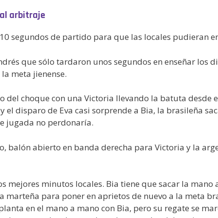
al arbitraje
on 10 segundos de partido para que las locales pudieran 
ndrés que sólo tardaron unos segundos en enseñar los d
la meta jienense.
 del choque con una Victoria llevando la batuta desde el
 el disparo de Eva casi sorprende a Bia, la brasileña sa
te jugada no perdonaría.
o, balón abierto en banda derecha para Victoria y la ar
los mejores minutos locales. Bia tiene que sacar la mano
rra marteña para poner en aprietos de nuevo a la meta br
 planta en el mano a mano con Bia, pero su regate se mar