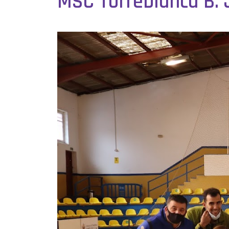
MSC Torreblanca B. 