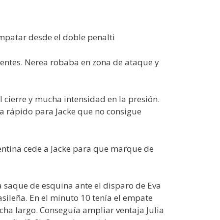
empatar desde el doble penalti
ientes. Nerea robaba en zona de ataque y
 cierre y mucha intensidad en la presión.
ca rápido para Jacke que no consigue
gentina cede a Jacke para que marque de
 a saque de esquina ante el disparo de Eva
asileña. En el minuto 10 tenía el empate
cha largo. Conseguía ampliar ventaja Julia