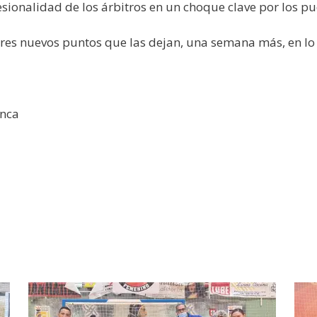
ofesionalidad de los árbitros en un choque clave por los p
tres nuevos puntos que las dejan, una semana más, en lo m
anca
»