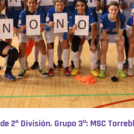
 de 2ª División. Grupo 3º: MSC Torreb