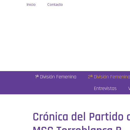
Inicio
Contacto
1ª División Femenina
2ª División Femenin
Entrevistas
Crónica del Partido 