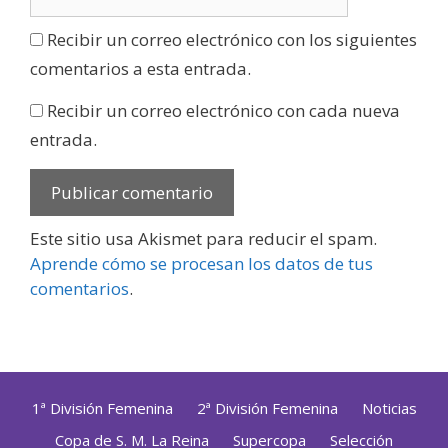
Recibir un correo electrónico con los siguientes
comentarios a esta entrada.
Recibir un correo electrónico con cada nueva
entrada.
Este sitio usa Akismet para reducir el spam.
Aprende cómo se procesan los datos de tus
comentarios
.
1ª División Femenina
2ª División Femenina
Noticias
Copa de S. M. La Reina
Supercopa
Selección