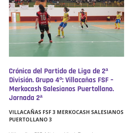
Crónica del Partido de Liga de 2ª
División. Grupo 4º: Villacañas FSF –
Merkocash Salesianos Puertollano.
Jornada 2ª
VILLACAÑAS FSF 3 MERKOCASH SALESIANOS
PUERTOLLANO 3