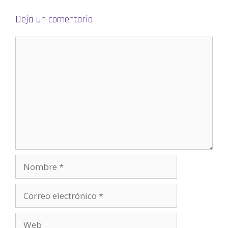
a
)
Deja un comentario