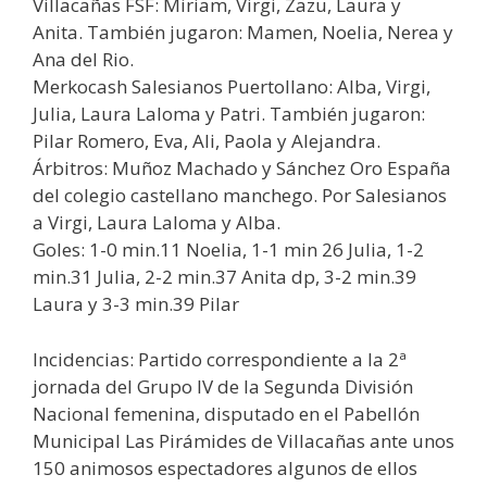
Villacañas FSF: Miriam, Virgi, Zazu, Laura y
Anita. También jugaron: Mamen, Noelia, Nerea y
Ana del Rio.
Merkocash Salesianos Puertollano: Alba, Virgi,
Julia, Laura Laloma y Patri. También jugaron:
Pilar Romero, Eva, Ali, Paola y Alejandra.
Árbitros: Muñoz Machado y Sánchez Oro España
del colegio castellano manchego. Por Salesianos
a Virgi, Laura Laloma y Alba.
Goles: 1-0 min.11 Noelia, 1-1 min 26 Julia, 1-2
min.31 Julia, 2-2 min.37 Anita dp, 3-2 min.39
Laura y 3-3 min.39 Pilar
Incidencias: Partido correspondiente a la 2ª
jornada del Grupo IV de la Segunda División
Nacional femenina, disputado en el Pabellón
Municipal Las Pirámides de Villacañas ante unos
150 animosos espectadores algunos de ellos