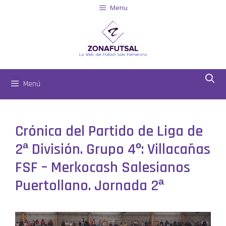
Menu
Menú
Crónica del Partido de Liga de
2ª División. Grupo 4º: Villacañas
FSF – Merkocash Salesianos
Puertollano. Jornada 2ª