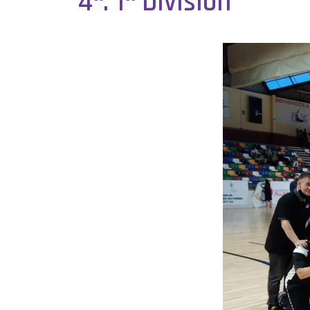
4ª. 1ª División