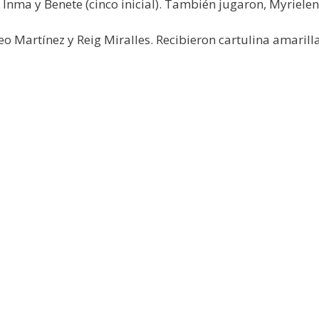
 Inma y Benete (cinco inicial). También jugaron, Myrielen,
 Martínez y Reig Miralles. Recibieron cartulina amarilla