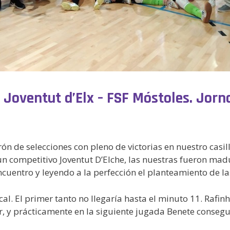
: Joventut d’Elx – FSF Móstoles. Jorna
n de selecciones con pleno de victorias en nuestro casill
un competitivo Joventut D’Elche, las nuestras fueron ma
uentro y leyendo a la perfección el planteamiento de las 
ocal. El primer tanto no llegaría hasta el minuto 11. Ra
r, y prácticamente en la siguiente jugada Benete conseg