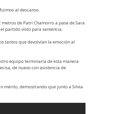
 fuimos al descanso.
 12 metros de Patri Chamorro a pase de Sara
el partido visto para sentencia.
dos tantos que devolvían la emoción al
uestro equipo terminaría de esta manera
ecisa, de nuevo con asistencia de
an mérito, demostrando que junto a Silvia