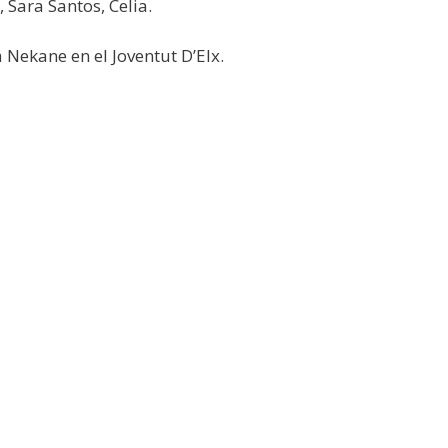
 Sara Santos, Celia.
 Nekane en el Joventut D’Elx.