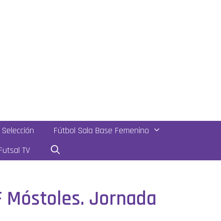
Selección
Fútbol Sala Base Femenino
utsal TV
SF Móstoles. Jornada