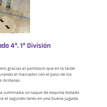
da 4ª. 1ª División
ero gracias al partidazo que en la tarde
durando el marcador con el paso de los
ilicitanas.
finha culminaba un saque de esquina botado
uía el segundo tanto en una buena jugada