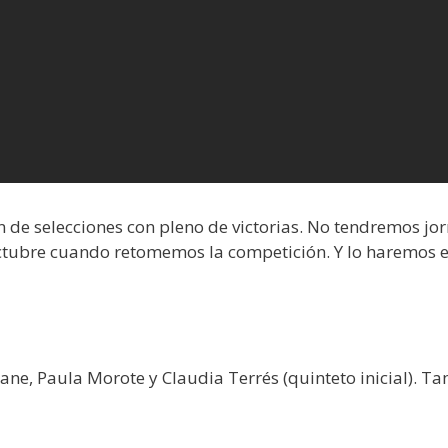
n de selecciones con pleno de victorias. No tendremos jo
tubre cuando retomemos la competición. Y lo haremos en
kane, Paula Morote y Claudia Terrés (quinteto inicial). Ta