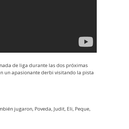
rnada de liga durante las dos próximas
 un apasionante derbi visitando la pista
mbién jugaron, Poveda, Judit, Eli, Peque,