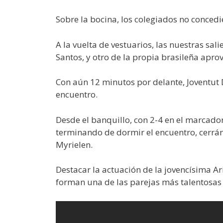
Sobre la bocina, los colegiados no conced
A la vuelta de vestuarios, las nuestras sal
Santos, y otro de la propia brasileña apro
Con aún 12 minutos por delante, Joventut D
encuentro.
Desde el banquillo, con 2-4 en el marcado
terminando de dormir el encuentro, cerránd
Myrielen.
Destacar la actuación de la jovencísima Ar
forman una de las parejas más talentosas 