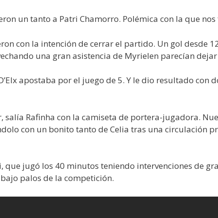
ieron un tanto a Patri Chamorro. Polémica con la que nos
ieron con la intención de cerrar el partido. Un gol desde
vechando una gran asistencia de Myrielen parecían dejar 
’Elx apostaba por el juego de 5. Y le dio resultado con 
r, salía Rafinha con la camiseta de portera-jugadora. N
olo con un bonito tanto de Celia tras una circulación pr
i, que jugó los 40 minutos teniendo intervenciones de gr
bajo palos de la competición.