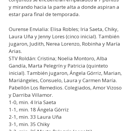
y mirando hacia la parte alta a donde aspiran a
estar para final de temporada.
Ourense Envialia: Elisa Robles; Iria Saeta, Chiky,
Laura Uña y Jenny Lores (cinco inicial). También
jugaron, Judith, Nerea Lorenzo, Robinha y María
Arias.
STV Roldán: Cristina; Noelia Montoro, Alba
Gandía, Marta Pelegrín y Patricia (quinteto
inicial). También jugaron, Ángela Górriz, Marian,
Mariángeles, Consuelo, Laura y Carmen María.
Pabellón Los Remedios. Colegiados, Amor Vizoso
y Darriba Villamor.
1-0, min. 4 Iria Saeta
1-1, min. 18 Ángela Górriz
2-1, min. 33 Laura Uña
3-1, min. 35 Chiky