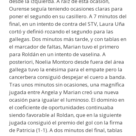
desde la izquierda. A raíz de esta ocasión,
Ourense seguía teniendo ocasiones claras para
poner el segundo en su casillero. A 7 minutos del
final, en un intento de contra del STV, Laura Uña
cortó y definió rozando el segundo para las
gallegas. Dos minutos más tarde, y con tablas en
el marcador de faltas, Marian tuvo el primero
para Roldán en un intento de vaselina. A
posteriori, Noelia Montoro desde fuera del área
gallega tuvo la enésima para el empate pero la
cancerbera consiguió despejar el cuero a banda.
Tras unos minutos sin ocasiones, una magnífica
jugada entre Angela y Marian creó una nueva
ocasión para igualar el luminoso. El dominio en
el coeficiente de oportunidades continuaba
siendo favorable al Roldan, que en la siguiente
jugada consiguió el premio del gol con la firma
de Patricia (1-1). A dos minutos del final, tablas