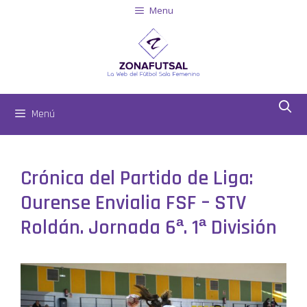
Menu
Menú
Crónica del Partido de Liga:
Ourense Envialia FSF – STV
Roldán. Jornada 6ª. 1ª División