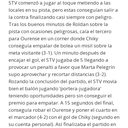
STV comenzó a jugar al toque metiendo a las
locales en su pista, pero estas conseguían salir a
la contra finalizando casi siempre con peligro.
Tras los buenos minutos de Roldan sobre la
pista con ocasiones peligrosas, caía el tercero
para Ourense en un corner donde Chiky
conseguía empalar de bolea un misil sobre la
meta visitante (3-1). Un minuto después de
encajar el gol, el STV jugaba de 5 llegando a
provocar un penalti a favor que Marta Pelegrín
supo aprovechar y recortar distancias (3-2).
Rozando la conclusión del partido, el STV movía
bien el balón jugando ‘portera-jugadora’
teniendo oportunidades pero sin conseguir el
premio para empatar. A 15 segundos del final,
conseguía robar el Ourense y poner el cuarto en
el marcador (4-2) con el gol de Chiky (segundo en
su cuenta personal). Así finalizaba el partido en