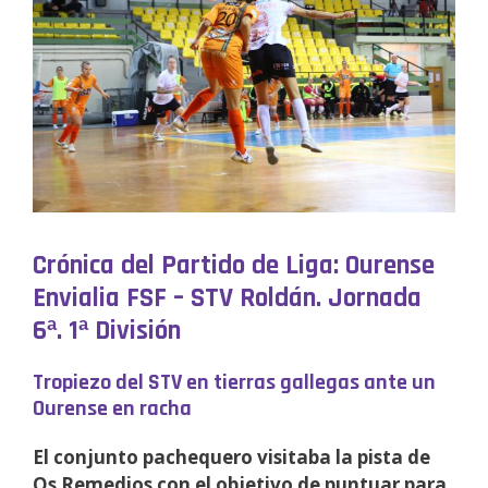
Crónica del Partido de Liga: Ourense
Envialia FSF – STV Roldán. Jornada
6ª. 1ª División
Tropiezo del STV en tierras gallegas ante un
Ourense en racha
El conjunto pachequero visitaba la pista de
Os Remedios con el objetivo de puntuar para