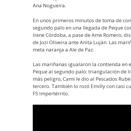
Ana Nogueira.
En unos primeros minutos de toma de conta
segundo palo en una llegada de Peque con
Irene Córdoba, a pase de Ame Romero, dis
de Jozi Oliveira ante Anita Luján. Las mar
meta naranja a Ale de Paz.
Las mariñanas igualaron la contienda en e
Peque al segundo palo; triangulación de l
más peligro, Cami le dio al Pescados Rubén 
tercero. También lo rozó Emilly con casi 
FS impertérrito.