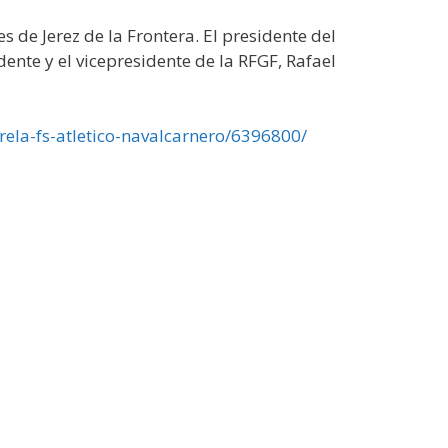
 de Jerez de la Frontera. El presidente del
nte y el vicepresidente de la RFGF, Rafael
ela-fs-atletico-navalcarnero/6396800/