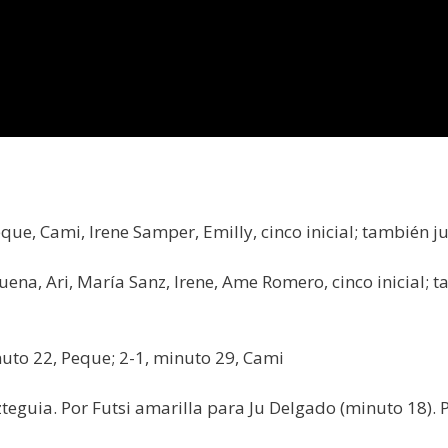
que, Cami, Irene Samper, Emilly, cinco inicial; también ju
uena, Ari, María Sanz, Irene, Ame Romero, cinco inicial; 
nuto 22, Peque; 2-1, minuto 29, Cami
eguia. Por Futsi amarilla para Ju Delgado (minuto 18). P