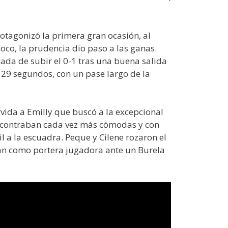
otagonizó la primera gran ocasión, al
co, la prudencia dio paso a las ganas.
da de subir el 0-1 tras una buena salida
o 29 segundos, con un pase largo de la
vida a Emilly que buscó a la excepcional
 encontraban cada vez más cómodas y con
il a la escuadra. Peque y Cilene rozaron el
uján como portera jugadora ante un Burela