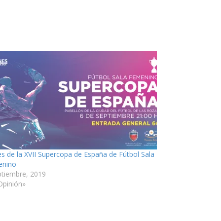
es de la XVII Supercopa de España de Fútbol Sala
enino
ptiembre, 2019
Opinión»