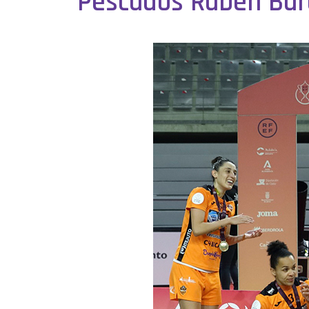
Pescados Rubén Bure