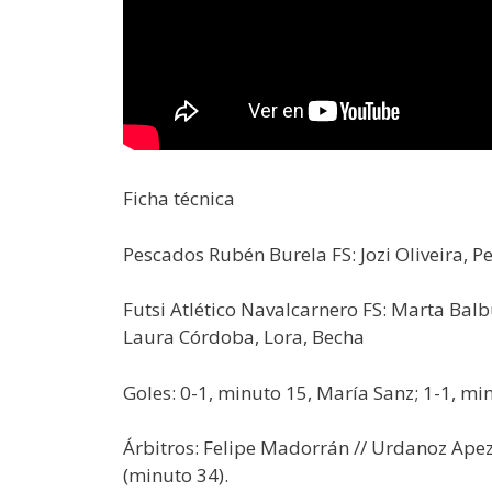
Ficha técnica
Pescados Rubén Burela FS: Jozi Oliveira, Pe
Futsi Atlético Navalcarnero FS: Marta Balb
Laura Córdoba, Lora, Becha
Goles: 0-1, minuto 15, María Sanz; 1-1, mi
Árbitros: Felipe Madorrán // Urdanoz Apezt
(minuto 34).