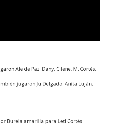
garon Ale de Paz, Dany, Cilene, M. Cortés,
también jugaron Ju Delgado, Anita Luján,
or Burela amarilla para Leti Cortés