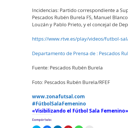
Incidencias: Partido correspondiente a Sup
Pescados Rubén Burela FS, Manuel Blanco e
Louzán y Pablo Prieto, y el concejal de De
https://www.rtve.es/play/videos/futbol-s
Departamento de Prensa de : Pescados Ru
Fuente: Pescados Rubén Burela
Foto: Pescados Rubén Burela/RFEF
www.zonafutsal.com
#FútbolSalaFemenino
«Visibilizando el Fútbol Sala Femenino
Compártelo: