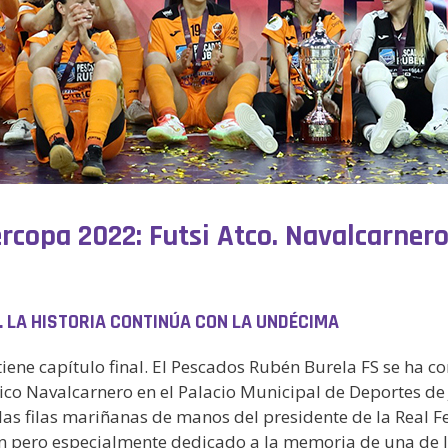
ercopa 2022: Futsi Atco. Navalcarner
LA HISTORIA CONTINÚA CON LA UNDÉCIMA
 tiene capítulo final. El Pescados Rubén Burela FS se ha
ico Navalcarnero en el Palacio Municipal de Deportes de 
las filas mariñanas de manos del presidente de la Real F
ión pero especialmente dedicado a la memoria de una de 