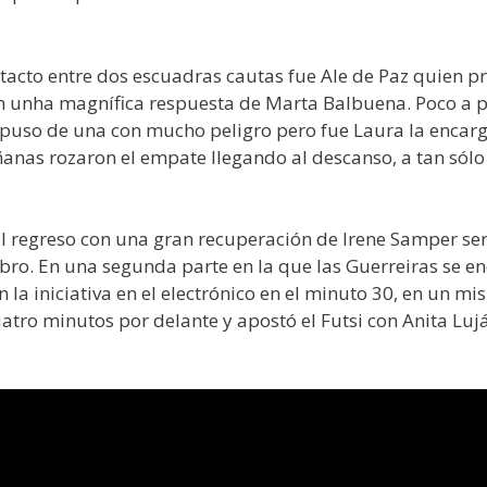
cto entre dos escuadras cautas fue Ale de Paz quien pr
 unha magnífica respuesta de Marta Balbuena. Poco a po
puso de una con mucho peligro pero fue Laura la encarga
iñanas rozaron el empate llegando al descanso, a tan sól
l regreso con una gran recuperación de Irene Samper ser
ibro. En una segunda parte en la que las Guerreiras se
la iniciativa en el electrónico en el minuto 30, en un mis
cuatro minutos por delante y apostó el Futsi con Anita L