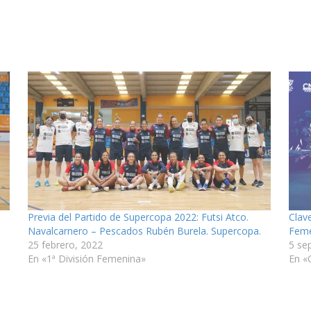
Previa del Partido de Supercopa 2022: Futsi Atco.
Clav
Navalcarnero – Pescados Rubén Burela. Supercopa.
Fem
25 febrero, 2022
5 se
En «1ª División Femenina»
En «