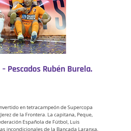
o – Pescados Rubén Burela.
 convertido en tetracampeón de Supercopa
Jerez de la Frontera. La capitana, Peque,
ederación Española de Fútbol, Luis
las incondicionales de la Bancada Laranxa,