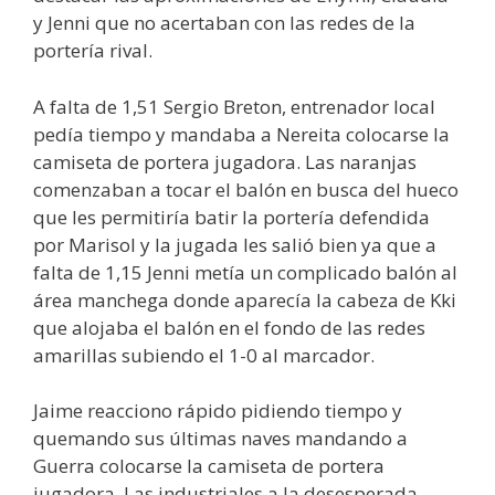
y Jenni que no acertaban con las redes de la
portería rival.
A falta de 1,51 Sergio Breton, entrenador local
pedía tiempo y mandaba a Nereita colocarse la
camiseta de portera jugadora. Las naranjas
comenzaban a tocar el balón en busca del hueco
que les permitiría batir la portería defendida
por Marisol y la jugada les salió bien ya que a
falta de 1,15 Jenni metía un complicado balón al
área manchega donde aparecía la cabeza de Kki
que alojaba el balón en el fondo de las redes
amarillas subiendo el 1-0 al marcador.
Jaime reacciono rápido pidiendo tiempo y
quemando sus últimas naves mandando a
Guerra colocarse la camiseta de portera
jugadora. Las industriales a la desesperada