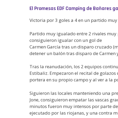
El Promesas EDF Camping de Bañares gan
Victoria por 3 goles a 4 en un partido mu
Partido muy igualado entre 2 rivales muy p
consiguieron igualar con un gol de
Carmen García tras un disparo cruzado (mi
detener un balón tras disparo de Carmen y 
Tras la reanudación, los 2 equipos contin
Estibaliz. Empezaron el recital de golazo
portera en su propio campo y al ver a la p
Siguieron las locales manteniendo una pre
Jone, consiguieron empatar las vascas grac
minutos fueron muy intensos por parte de l
ejecutado por las riojanas, y una contra m