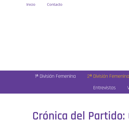
Inicio
Contacto
1ª División Femenina
2ª División Femenin
Entrevistas
Crónica del Partido