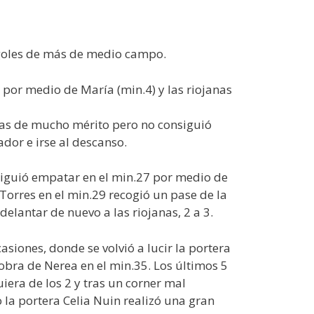
2 goles de más de medio campo.
 por medio de María (min.4) y las riojanas
das de mucho mérito pero no consiguió
ador e irse al descanso.
siguió empatar en el min.27 por medio de
Torres en el min.29 recogió un pase de la
lantar de nuevo a las riojanas, 2 a 3.
siones, donde se volvió a lucir la portera
obra de Nerea en el min.35. Los últimos 5
iera de los 2 y tras un corner mal
o la portera Celia Nuin realizó una gran