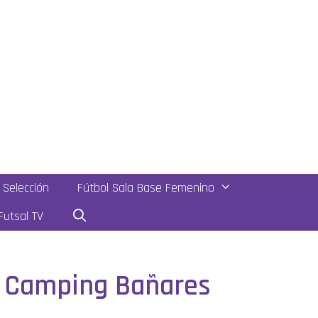
Selección
Fútbol Sala Base Femenino
utsal TV
DF Camping Bañares