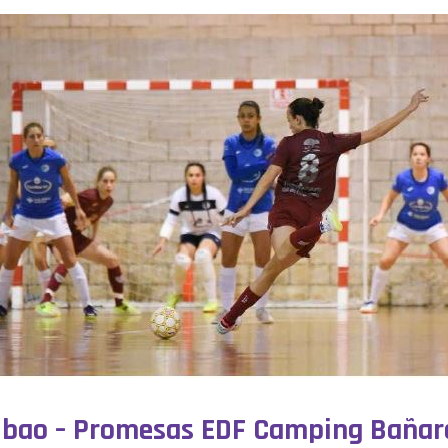
 Bibao – Promesas EDF Camping Bañar