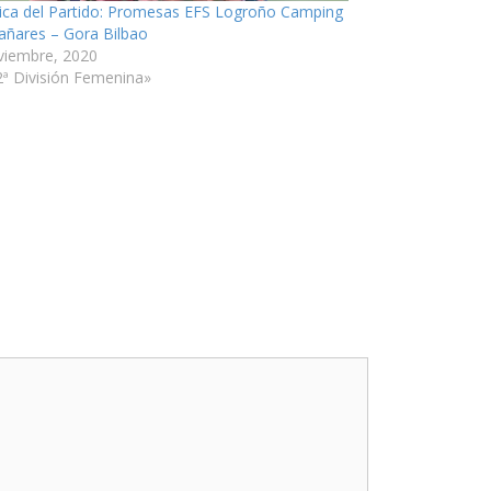
ica del Partido: Promesas EFS Logroño Camping
añares – Gora Bilbao
viembre, 2020
2ª División Femenina»