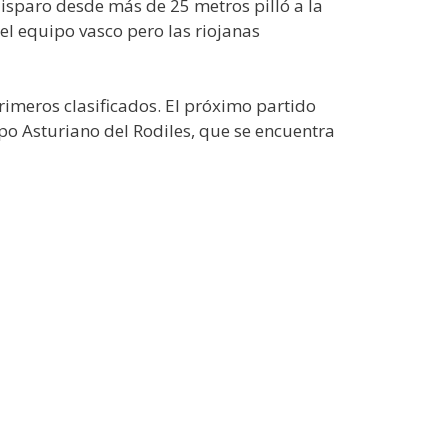
disparo desde más de 25 metros pilló a la
l equipo vasco pero las riojanas
 primeros clasificados. El próximo partido
ipo Asturiano del Rodiles, que se encuentra