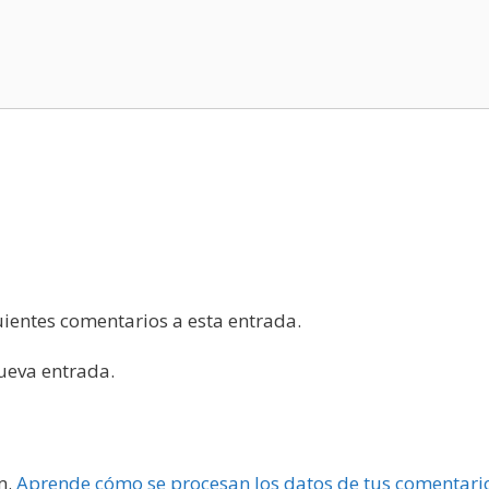
guientes comentarios a esta entrada.
nueva entrada.
m.
Aprende cómo se procesan los datos de tus comentari