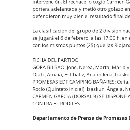
intervención. El rechace lo cogió Carmen 
portera adelantada y metió otro golazo en
defendieron muy bien el resultado final de
La clasificación del grupo de 2 división na
se jugará el 6 de febrero, a las 17:00 h, 
con los mismos puntos (25) que las Riojan
FICHA DEL PARTIDO
GORA BILBAO: Jone, Nerea, Marta, Maria y G
Olatz, Amaia, Estibaliz, Ana milena, Izasku
PROMESAS EDF CAMPING BAÑARES: Celia, Ca
Rocío (Quinteto inicial), Izaskun, Ángela,
CARMEN GARCIA (DORSAL 8) SE DISPONE 
CONTRA EL RODILES
Departamento de Prensa de Promesas 