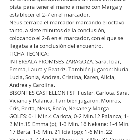
pista para tener el mano a mano con Marga y
establecer el 2-7 en el marcador.
Neus cerraba el marcador marcando el octavo
tanto, a siete minutos de la conclusión,
colocando el 2-8 en el marcador, con el que se
llegaba a la conclusión del encuentro.
FICHA TECNICA:
INTERSALA PROMISES ZARAGOZA: Sara, Iciar,
Emma, Laura y Beatriz. También jugaron: Nuria,
Lucia, Sonia, Andrea, Cristina, Karen, Alicia,
Andrea y Carolina.
BISONTES CASTELLON FSF: Fuster, Carlota, Sara,
Viciano y Palanca. También jugaron: Monrós,
Cris, Berta, Neus, Rocío, Nekane y Marga.
GOLES: 0-1 Min.4 Carlota; 0-2 Min.12 Palanca; 1-
2 Min.15 Emma (p); 1-3 Min. 16 Nekane; 1-4 Min.
17 Berta; 1-5 Min. 21 Icia (pp); 1-6 Min. 22
Viciano; 1-7 Min. 23 Monrós; 2-7 Min. 31 Cristina;