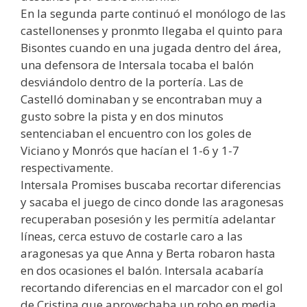
En la segunda parte continuó el monólogo de las
castellonenses y pronmto llegaba el quinto para
Bisontes cuando en una jugada dentro del área,
una defensora de Intersala tocaba el balón
desviándolo dentro de la portería. Las de
Castelló dominaban y se encontraban muy a
gusto sobre la pista y en dos minutos
sentenciaban el encuentro con los goles de
Viciano y Monrós que hacían el 1-6 y 1-7
respectivamente.
Intersala Promises buscaba recortar diferencias
y sacaba el juego de cinco donde las aragonesas
recuperaban posesión y les permitía adelantar
líneas, cerca estuvo de costarle caro a las
aragonesas ya que Anna y Berta robaron hasta
en dos ocasiones el balón. Intersala acabaría
recortando diferencias en el marcador con el gol
de Cristina que aprovechaba un robo en media