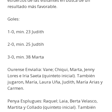
esfuerzos de las visitantes en busca de un
resultado más favorable.
Goles:
1-0, min. 23 Judith
2-0, min. 25 Judtih
3-0, min. 38 Marta
Ourense Envialia: Vane; Chiqui, Marta, Jenny
Lores e Iria Saeta (quinteto inicial). También
jugaron, María, Laura Uña, Judith, María Arias y
Carmen.
Penya Esplugues: Raquel; Laia, Berta Velasco,
Martita y Collado (quinteto inicial). También