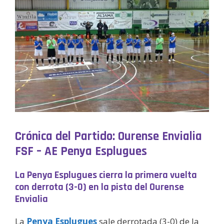
Crónica del Partido: Ourense Envialia
FSF – AE Penya Esplugues
La Penya Esplugues cierra la primera vuelta
con derrota (3-0) en la pista del Ourense
Envialia
La
Penya Esplugues
sale derrotada (3-0) de la