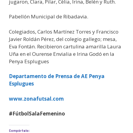
jugaron, Clara, Pilar, Cèlia, Irina, Belén y Ruth.
Pabellón Municipal de Ribadavia.
Colegiados, Carlos Martínez Torres y Francisco
Javier Roldán Pérez, del colegio gallego; mesa,
Eva Fontán. Recibieron cartulina amarilla Laura
Uña en el Ourense Envialia e Irina Godó en la
Penya Esplugues
Departamento de Prensa de AE Penya
Esplugues
www.zonafutsal.com
#FútbolSalaFemenino
Compártelo: