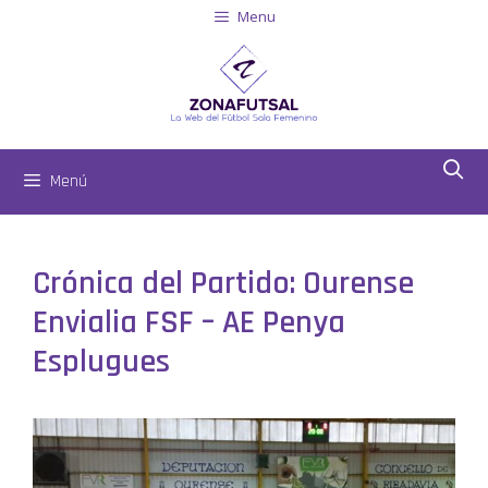
Menu
Menú
Crónica del Partido: Ourense
Envialia FSF – AE Penya
Esplugues