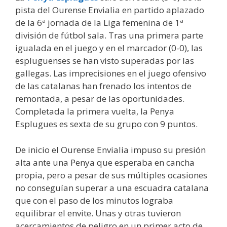
pista del Ourense Envialia en partido aplazado
de la 6ª jornada de la Liga femenina de 1ª
división de fútbol sala. Tras una primera parte
igualada en el juego y en el marcador (0-0), las
espluguenses se han visto superadas por las
gallegas. Las imprecisiones en el juego ofensivo
de las catalanas han frenado los intentos de
remontada, a pesar de las oportunidades.
Completada la primera vuelta, la Penya
Esplugues es sexta de su grupo con 9 puntos.
De inicio el Ourense Envialia impuso su presión
alta ante una Penya que esperaba en cancha
propia, pero a pesar de sus múltiples ocasiones
no conseguían superar a una escuadra catalana
que con el paso de los minutos lograba
equilibrar el envite. Unas y otras tuvieron
acercamientos de peligro en un primer acto de