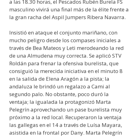
a las 18.30 horas, el Pescados Rubén Burela FS
masculino vivirá una final más de la élite frente a
la gran racha del Aspil Jumpers Ribera Navarra.
Insistió en ataque el conjunto mariñano, con
mucho peligro desde los compases iniciales a
través de Bea Mateos y Leti merodeando la red
de una Almudena muy correcta. Se aplicó STV
Roldán para frenar la ofensiva burelista, que
consiguió la merecida iniciativa en el minuto 8
en la salida de Elena Aragón a la pista; la
andaluza le brindó un regalazo a Cami al
segundo palo. No obstante, poco duró la
ventaja; la igualada la protagonizó Marta
Pelegrín aprovechando un pase burelista muy
próximo a la red local. Recuperaron la ventaja
las gallegas en el 14 a través de Luísa Mayara,
asistida en la frontal por Dany. Marta Pelegrín