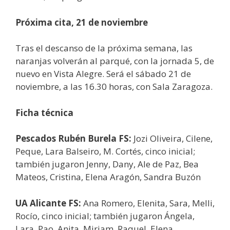
Próxima cita, 21 de noviembre
Tras el descanso de la próxima semana, las
naranjas volverán al parqué, con la jornada 5, de
nuevo en Vista Alegre. Será el sábado 21 de
noviembre, a las 16.30 horas, con Sala Zaragoza.
Ficha técnica
Pescados Rubén Burela FS:
Jozi Oliveira, Cilene,
Peque, Lara Balseiro, M. Cortés, cinco inicial;
también jugaron Jenny, Dany, Ale de Paz, Bea
Mateos, Cristina, Elena Aragón, Sandra Buzón
UA Alicante FS:
Ana Romero, Elenita, Sara, Melli,
Rocío, cinco inicial; también jugaron Ángela,
Lara, Pao, Anita, Miriam, Raquel, Elena