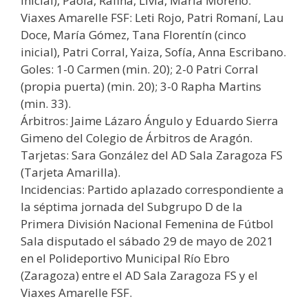
inicial), Paola, Rafiña, Livia, María Moreno.
Viaxes Amarelle FSF: Leti Rojo, Patri Romaní, Lau
Doce, María Gómez, Tana Florentín (cinco
inicial), Patri Corral, Yaiza, Sofía, Anna Escribano.
Goles: 1-0 Carmen (min. 20); 2-0 Patri Corral
(propia puerta) (min. 20); 3-0 Rapha Martins
(min. 33).
Árbitros: Jaime Lázaro Ángulo y Eduardo Sierra
Gimeno del Colegio de Árbitros de Aragón.
Tarjetas: Sara González del AD Sala Zaragoza FS
(Tarjeta Amarilla).
Incidencias: Partido aplazado correspondiente a
la séptima jornada del Subgrupo D de la
Primera División Nacional Femenina de Fútbol
Sala disputado el sábado 29 de mayo de 2021
en el Polideportivo Municipal Río Ebro
(Zaragoza) entre el AD Sala Zaragoza FS y el
Viaxes Amarelle FSF.