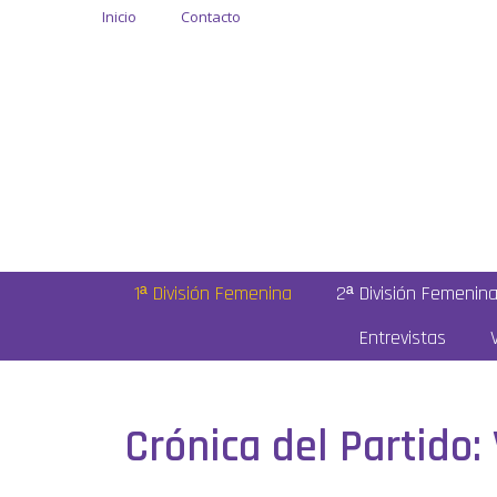
Inicio
Contacto
1ª División Femenina
2ª División Femenin
Entrevistas
Crónica del Partido