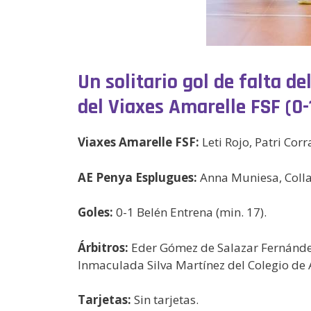
Un solitario gol de falta d
del Viaxes Amarelle FSF (0-
Viaxes Amarelle FSF:
Leti Rojo, Patri Corr
AE Penya Esplugues:
Anna Muniesa, Collado
Goles:
0-1 Belén Entrena (min. 17).
Árbitros:
Eder Gómez de Salazar Fernánde
Inmaculada Silva Martínez del Colegio de 
Tarjetas:
Sin tarjetas.