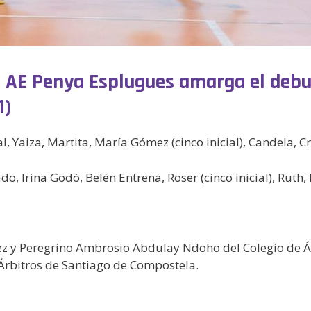
el AE Penya Esplugues amarga el debu
1)
al, Yaiza, Martita, María Gómez (cinco inicial), Candela, 
, Irina Godó, Belén Entrena, Roser (cinco inicial), Ruth, 
z y Peregrino Ambrosio Abdulay Ndoho del Colegio de Á
Árbitros de Santiago de Compostela.