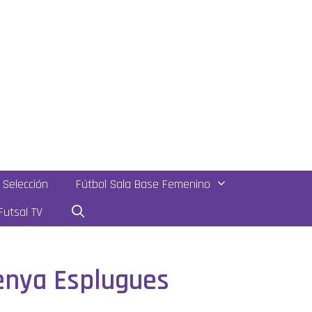
Selección
Fútbol Sala Base Femenino
utsal TV
Penya Esplugues