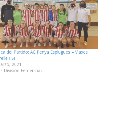
ica del Partido: AE Penya Esplugues – Viaxes
elle FSF
arzo, 2021
1ª División Femenina»