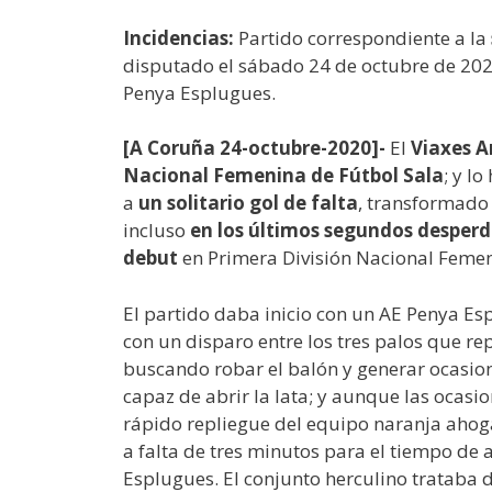
Incidencias:
Partido correspondiente a la
disputado el sábado 24 de octubre de 2020
Penya Esplugues.
[A Coruña 24-octubre-2020]-
El
Viaxes A
Nacional Femenina de Fútbol Sala
; y l
a
un solitario gol de falta
, transformado
incluso
en los últimos segundos desperd
debut
en Primera División Nacional Feme
El partido daba inicio con un AE Penya E
con un disparo entre los tres palos que r
buscando robar el balón y generar ocasion
capaz de abrir la lata; y aunque las ocasio
rápido repliegue del equipo naranja ahoga
a falta de tres minutos para el tiempo de 
Esplugues. El conjunto herculino trataba d