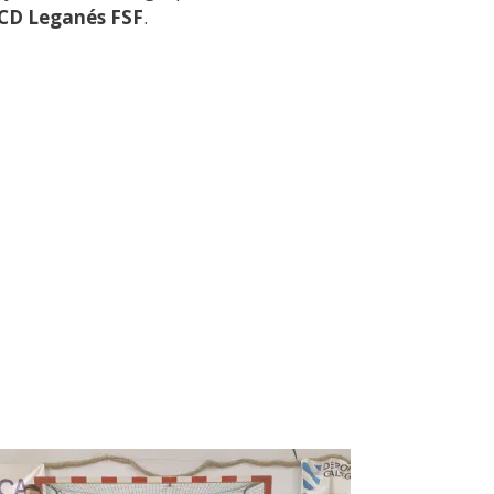
CD Leganés FSF
.