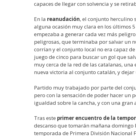
capaces de llegar con solvencia y se retir
En la
reanudación
, el conjunto herculino
alguna ocasión muy clara en los últimos 5 m
empezaba a generar cada vez más peligro, 
peligrosas, que terminaba por salvar un n
corrían y el conjunto local no era capaz de
juego de cinco para buscar un gol que sal
muy cerca de la red de las catalanas, una
nueva victoria al conjunto catalán, y deja
Partido muy trabajado por parte del conjun
pero con la sensación de poder hacer un 
igualdad sobre la cancha, y con una gran a
Tras este
primer encuentro de la tempor
descanso que tomarán mañana domingo las
temporada de Primera División Nacional F