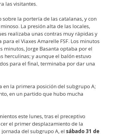
 las visitantes.
sobre la portería de las catalanas, y con
uminoso. La presión alta de las locales,
gues realizaba unas contras muy rápidas y
a para el Viaxes Amarelle FSF. Los minutos
res minutos, Jorge Basanta optaba por el
s herculinas; y aunque el balón estuvo
dos para el final, terminaba por dar una
za en la primera posición del subgrupo A;
unto, en un partido que hubo mucha
mientos este lunes, tras el preceptivo
er el primer desplazamiento de la
 jornada del subgrupo A, el
sábado 31 de