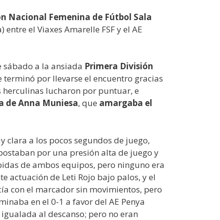
ón Nacional Femenina de Fútbol Sala
entre el Viaxes Amarelle FSF y el AE
e sábado a la ansiada
Primera División
e terminó por llevarse el encuentro gracias
 herculinas lucharon por puntuar, e
a de Anna Muniesa
, que
amargaba el
 clara a los pocos segundos de juego,
apostaban por una presión alta de juego y
rápidas de ambos equipos, pero ninguno era
e actuación de Leti Rojo bajo palos, y el
cía con el marcador sin movimientos, pero
rminaba en el 0-1 a favor del AE Penya
a igualada al descanso; pero no eran