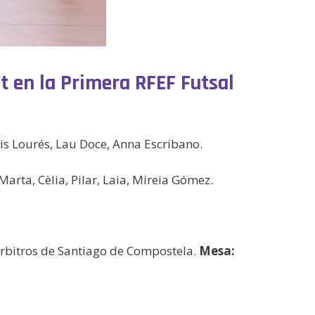
t en la Primera RFEF Futsal
Cris Lourés, Lau Doce, Anna Escribano.
Marta, Cèlia, Pilar, Laia, Mireia Gómez.
rbitros de Santiago de Compostela.
Mesa: