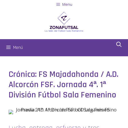
Menu
Menú
Crónica: FS Majadahonda / A.D.
Alcorcón FSF. Jornada 4ª. 1ª
División Fútbol Sala Femenino