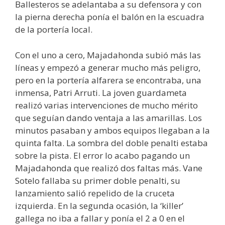
Ballesteros se adelantaba a su defensora y con
la pierna derecha ponía el balón en la escuadra
de la portería local.
Con el uno a cero, Majadahonda subió más las
líneas y empezó a generar mucho más peligro,
pero en la portería alfarera se encontraba, una
inmensa, Patri Arruti. La joven guardameta
realizó varias intervenciones de mucho mérito
que seguían dando ventaja a las amarillas. Los
minutos pasaban y ambos equipos llegaban a la
quinta falta. La sombra del doble penalti estaba
sobre la pista. El error lo acabo pagando un
Majadahonda que realizó dos faltas más. Vane
Sotelo fallaba su primer doble penalti, su
lanzamiento salió repelido de la cruceta
izquierda. En la segunda ocasión, la ‘killer’
gallega no iba a fallar y ponía el 2 a 0 en el