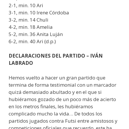
2-1, min. 10 Ari
3-1, min. 10 Irene Córdoba
3-2, min. 14 Chuli
4-2, min. 18 Amelia
5-2, min. 36 Anita Luján
6-2, min. 40 Ari (d.p.)
DECLARACIONES DEL PARTIDO – IVÁN
LABRADO
Hemos vuelto a hacer un gran partido que
termina de forma testimonial con un marcador
quizá demasiado abultado y en el que si
hubiéramos gozado de un poco más de acierto
en los metros finales, les hubiéramos
complicado mucho la vida… De todos los
partidos jugados contra Futsi entre amistosos y
competiciones oficiales que recuerdo, este ha