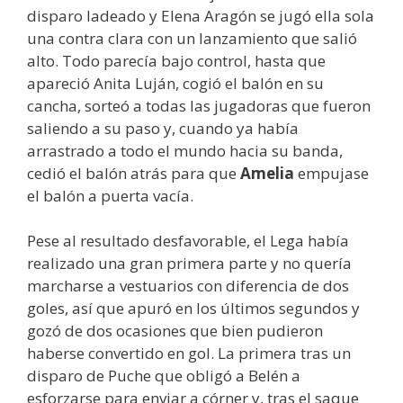
disparo ladeado y Elena Aragón se jugó ella sola
una contra clara con un lanzamiento que salió
alto. Todo parecía bajo control, hasta que
apareció Anita Luján, cogió el balón en su
cancha, sorteó a todas las jugadoras que fueron
saliendo a su paso y, cuando ya había
arrastrado a todo el mundo hacia su banda,
cedió el balón atrás para que
Amelia
empujase
el balón a puerta vacía.
Pese al resultado desfavorable, el Lega había
realizado una gran primera parte y no quería
marcharse a vestuarios con diferencia de dos
goles, así que apuró en los últimos segundos y
gozó de dos ocasiones que bien pudieron
haberse convertido en gol. La primera tras un
disparo de Puche que obligó a Belén a
esforzarse para enviar a córner y, tras el saque