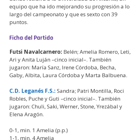
equipo que ha ido mejorando su progresión a lo
largo del campeonato y que es sexto con 39
puntos.
Ficha del Partido
Futsi Navalcarnero:
Belén; Amelia Romero, Leti,
Ari y Anita Luján –cinco inicial–. También
jugaron: María Sanz, Irene Córdoba, Becha,
Gaby, Albita, Laura Córdoba y Marta Balbuena.
C.D. Leganés F.S.
:
Sandra; Patri Montilla, Roci
Robles, Puche y Guti –cinco inicial–. También
jugaron: Chuli, Saki, Werner, Stone, Yrezábal y
Elena Aragón.
0-1, min. 1 Amelia (p.p.)
1-1, min. 4 Amelia