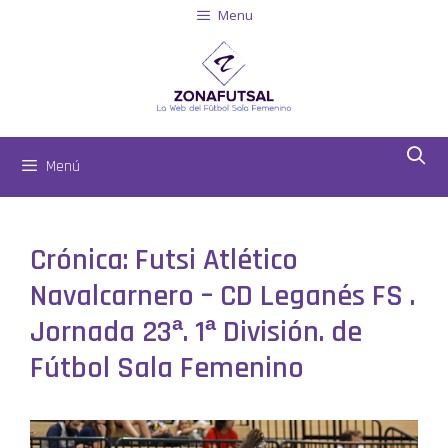
Menu
Menú
Crónica: Futsi Atlético
Navalcarnero – CD Leganés FS .
Jornada 23ª. 1ª División. de
Fútbol Sala Femenino