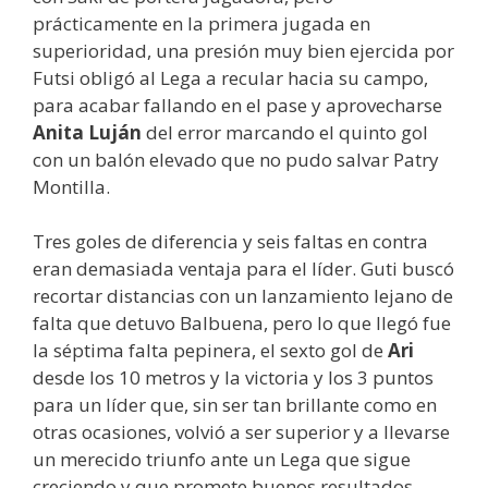
prácticamente en la primera jugada en
superioridad, una presión muy bien ejercida por
Futsi obligó al Lega a recular hacia su campo,
para acabar fallando en el pase y aprovecharse
Anita Luján
del error marcando el quinto gol
con un balón elevado que no pudo salvar Patry
Montilla.
Tres goles de diferencia y seis faltas en contra
eran demasiada ventaja para el líder. Guti buscó
recortar distancias con un lanzamiento lejano de
falta que detuvo Balbuena, pero lo que llegó fue
la séptima falta pepinera, el sexto gol de
Ari
desde los 10 metros y la victoria y los 3 puntos
para un líder que, sin ser tan brillante como en
otras ocasiones, volvió a ser superior y a llevarse
un merecido triunfo ante un Lega que sigue
creciendo y que promete buenos resultados.