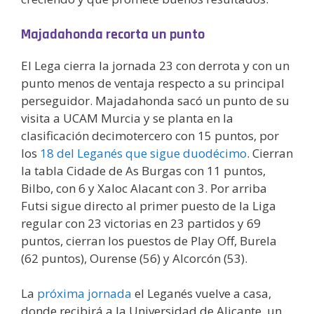
Majadahonda recorta un punto
El Lega cierra la jornada 23 con derrota y con un
punto menos de ventaja respecto a su principal
perseguidor. Majadahonda sacó un punto de su
visita a UCAM Murcia y se planta en la
clasificación decimotercero con 15 puntos, por
los
18 del Leganés que sigue duodécimo
. Cierran
la tabla Cidade de As Burgas con 11 puntos,
Bilbo, con 6 y Xaloc Alacant con 3. Por arriba
Futsi sigue directo al primer puesto de la Liga
regular con 23 victorias en 23 partidos y 69
puntos, cierran los puestos de Play Off, Burela
(62 puntos), Ourense (56) y Alcorcón (53).
La
próxima jornada
el Leganés vuelve a casa,
donde recibirá a la Universidad de Alicante, un