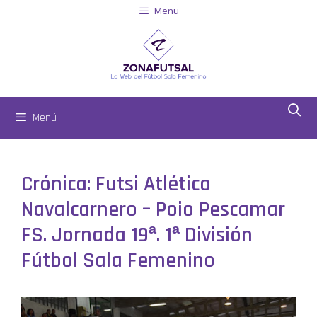
Menu
Menú
Crónica: Futsi Atlético
Navalcarnero – Poio Pescamar
FS. Jornada 19ª. 1ª División
Fútbol Sala Femenino