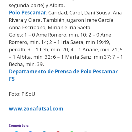
segunda parte) y Albita.
Poio Pescamar
: Caridad; Carol, Dani Sousa, Ana
Rivera y Clara. También jugaron Irene García,
Anna Escribano, Mirian e Iria Saeta.
Goles: 1 – 0 Ame Romero, min. 10; 2 – 0 Ame
Romero, min. 14; 2 – 1 Iria Saeta, min 19:49,
penalti; 3 – 1 Leti, min. 20; 4 – 1 Ariane, min. 21; 5
– 1 Albita, min. 32; 6 – 1 María Sanz, min 37; 7 – 1
Becha, min. 39.
Departamento de Prensa de Poio Pescamar
FS
Foto: PiSoU
www.zonafutsal.com
Compártelo: