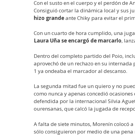
Con el susto en el cuerpo y el perdón de A
Consiguió cortar la dinámica local y sus j
hizo grande
ante Chiky para evitar el pri
Con un cuarto de hora cumplido, una juga
Laura Uña se encargó de marcarlo
, lan
Dentro del completo partido del Poio, incl
aprovechó de un rechazo en su internada 
1 ya ondeaba el marcador al descanso.
La segunda mitad fue un quiero y no puedo 
como nunca y apenas concedió ocasiones cla
defendida por la internacional Silvia Ague
ourensanas, que calcó la jugada de recepci
A falta de siete minutos, Morenín colocó a
sólo consiguieron por medio de una pena má