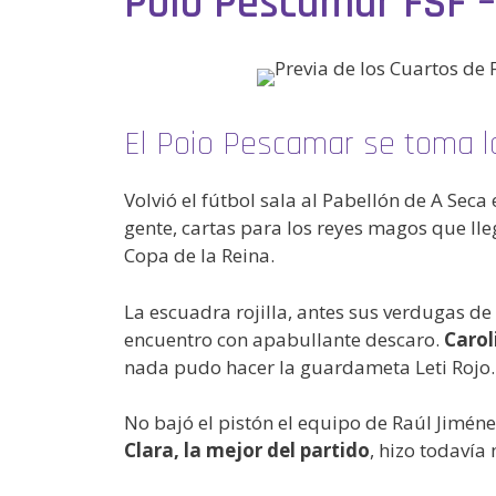
Poio Pescamar FSF –
El Poio Pescamar se toma la
Volvió el fútbol sala al Pabellón de A Sec
gente, cartas para los reyes magos que ll
Copa de la Reina.
La escuadra rojilla, antes sus verdugas de
encuentro con apabullante descaro.
Carol
nada pudo hacer la guardameta Leti Rojo
No bajó el pistón el equipo de Raúl Jiméne
Clara, la mejor del partido
, hizo todavía