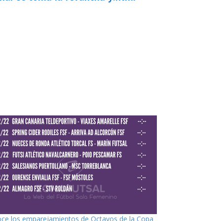
ce los emparejamientos de Octavos de la Copa