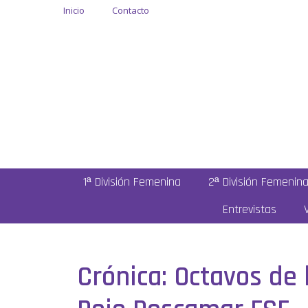
Inicio
Contacto
1ª División Femenina
2ª División Femenin
Entrevistas
Crónica: Octavos de 