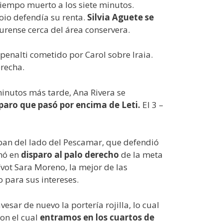
 tiempo muerto a los siete minutos.
Poio defendía su renta.
Silvia Aguete se
Ourense cerca del área conservera.
enalti cometido por Carol sobre Iraia.
erecha.
minutos más tarde, Ana Rivera se
paro que pasó por encima de Leti.
El 3 –
taban del lado del Pescamar, que defendió
inó en
disparo al palo derecho
de la meta
ívot Sara Moreno, la mejor de las
o para sus intereses.
sar de nuevo la portería rojilla, lo cual
on el cual
entramos en los cuartos de