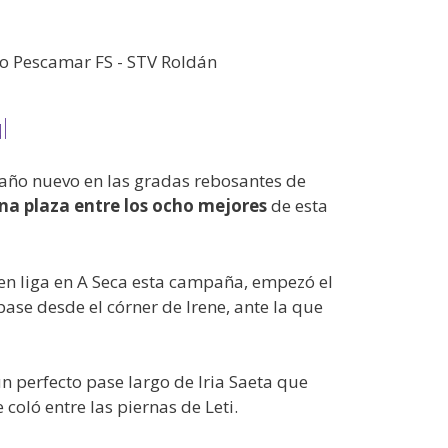
l
de año nuevo en las gradas rebosantes de
na plaza entre los ocho mejores
de esta
n en liga en A Seca esta campaña, empezó el
 pase desde el córner de Irene, ante la que
n perfecto pase largo de Iria Saeta que
coló entre las piernas de Leti.