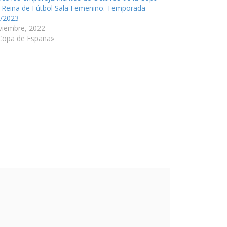
a Reina de Fútbol Sala Femenino. Temporada
/2023
viembre, 2022
Copa de España»