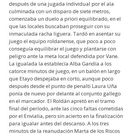
después de una jugada individual por el ala
culminada con un disparo de siete metros,
comenzaba un duelo a priori equilibrado, en el
que las locales buscaban proseguir con su
inmaculada racha liguera. Tardó en asentar su
juego el equipo roldanense, que poco a poco
conseguía equilibrar el juego y plantarse con
peligro ante la meta local defendida por Vane.
La igualada la establecía Alba Gandía a los
catorce minutos de juego, en un balón en largo
que Etayo despejaba en corto, aunque poco
después desde el punto de penalti Laura Uña
ponía de nuevo por delante al conjunto gallego
en el marcador. El Roldán apretó en el tramo
final del período, ante las cinco faltas cometidas
por el Envialia, pero sin acierto en la finalización
para igualar antes del descanso. A los tres
minutos de la reanudación Marta de los Riscos