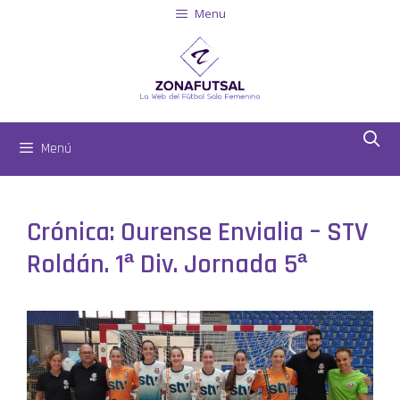
Menu
Menú
Crónica: Ourense Envialia – STV
Roldán. 1ª Div. Jornada 5ª