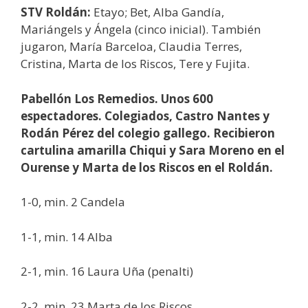
STV Roldán:
Etayo; Bet, Alba Gandía,
Mariángels y Ángela (cinco inicial). También
jugaron, María Barceloa, Claudia Terres,
Cristina, Marta de los Riscos, Tere y Fujita.
Pabellón Los Remedios. Unos 600
espectadores. Colegiados, Castro Nantes y
Rodán Pérez del colegio gallego. Recibieron
cartulina amarilla Chiqui y Sara Moreno en el
Ourense y Marta de los Riscos en el Roldán.
1-0, min. 2 Candela
1-1, min. 14 Alba
2-1, min. 16 Laura Uña (penalti)
2-2, min. 23 Marta de los Riscos