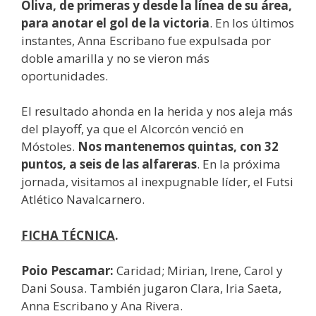
Oliva, de primeras y desde la línea de su área,
para anotar el gol de la victoria
. En los últimos
instantes, Anna Escribano fue expulsada por
doble amarilla y no se vieron más
oportunidades.
El resultado ahonda en la herida y nos aleja más
del playoff, ya que el Alcorcón venció en
Móstoles.
Nos mantenemos quintas, con 32
puntos, a seis de las alfareras
. En la próxima
jornada, visitamos al inexpugnable líder, el Futsi
Atlético Navalcarnero.
FICHA TÉCNICA
.
Poio Pescamar:
Caridad; Mirian, Irene, Carol y
Dani Sousa. También jugaron Clara, Iria Saeta,
Anna Escribano y Ana Rivera.