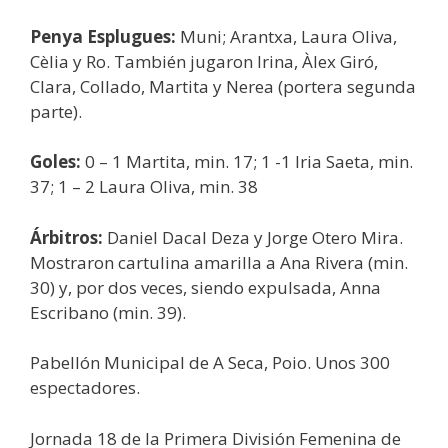
Penya Esplugues:
Muni; Arantxa, Laura Oliva,
Cèlia y Ro. También jugaron Irina, Àlex Giró,
Clara, Collado, Martita y Nerea (portera segunda
parte).
Goles:
0 – 1 Martita, min. 17; 1 -1 Iria Saeta, min.
37; 1 – 2 Laura Oliva, min. 38
Árbitros:
Daniel Dacal Deza y Jorge Otero Mira.
Mostraron cartulina amarilla a Ana Rivera (min.
30) y, por dos veces, siendo expulsada, Anna
Escribano (min. 39).
Pabellón Municipal de A Seca, Poio. Unos 300
espectadores.
Jornada 18 de la Primera División Femenina de