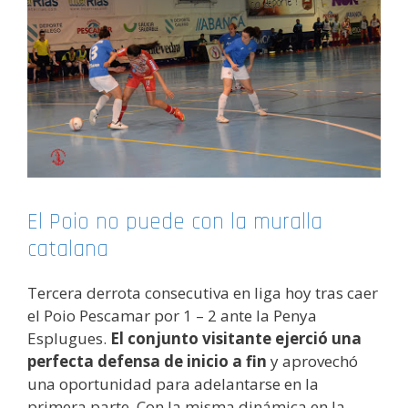
El Poio no puede con la muralla
catalana
Tercera derrota consecutiva en liga hoy tras caer
el Poio Pescamar por 1 – 2 ante la Penya
Esplugues.
El conjunto visitante ejerció una
perfecta defensa de inicio a fin
y aprovechó
una oportunidad para adelantarse en la
primera parte. Con la misma dinámica en la