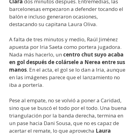
Clara
dos minutos después. Entremedias, las
barcelonesas empezaron a defender tocando el
balón e incluso generaron ocasiones,
destacando su capitana Laura Oliva.
A falta de tres minutos y medio, Raúl Jiménez
apuesta por Iria Saeta como portera jugadora.
Nada más hacerlo, un
centro chut suyo acaba
en gol después de colársele a Nerea entre sus
manos
. En el acta, el gol se lo dan a Iria, aunque
en las imágenes parece que el lanzamiento no
iba a portería.
Pese al empate, no se volvió a poner a Caridad,
sino que se buscó el todo por el todo. Una buena
triangulación por la banda derecha, termina en
un pase hacia Dani Sousa, que no es capaz de
acertar el remate, lo que aprovecha
Laura