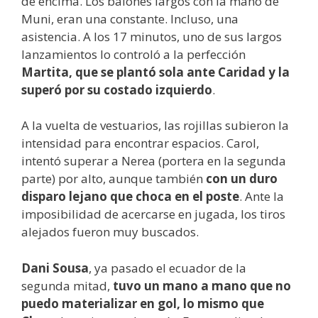
de encima. Los balones largos con la mano de
Muni, eran una constante. Incluso, una
asistencia. A los 17 minutos, uno de sus largos
lanzamientos lo controló a la perfección
Martita, que se plantó sola ante Caridad y la
superó por su costado izquierdo
.
A la vuelta de vestuarios, las rojillas subieron la
intensidad para encontrar espacios. Carol,
intentó superar a Nerea (portera en la segunda
parte) por alto, aunque también
con un duro
disparo lejano que choca en el poste
. Ante la
imposibilidad de acercarse en jugada, los tiros
alejados fueron muy buscados.
Dani Sousa
, ya pasado el ecuador de la
segunda mitad,
tuvo un mano a mano que no
puedo materializar en gol, lo mismo que