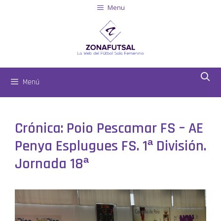
Menu
Menú
Crónica: Poio Pescamar FS – AE
Penya Esplugues FS. 1ª División.
Jornada 18ª