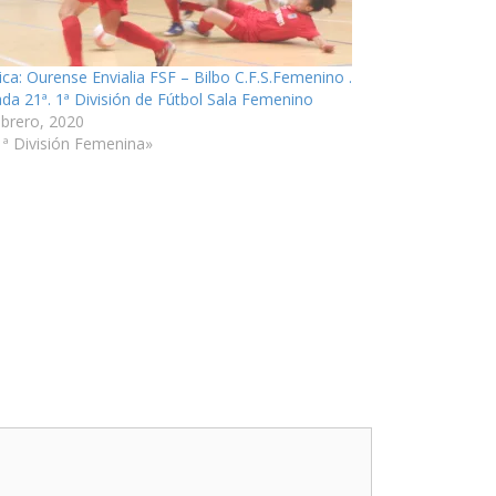
ica: Ourense Envialia FSF – Bilbo C.F.S.Femenino .
ada 21ª. 1ª División de Fútbol Sala Femenino
ebrero, 2020
1ª División Femenina»