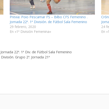
Previa: Poio Pescamar FS – Bilbo CFS Femenino .
Crón
Jornada 22ª. 1ª División. de Fútbol Sala Femenino
Jorn
29 febrero, 2020
24 f
En «1ª División Femenina»
En «
Jornada 22ª. 1ª Div. de Fútbol Sala Femenino
 División. Grupo 2º. Jornada 21ª