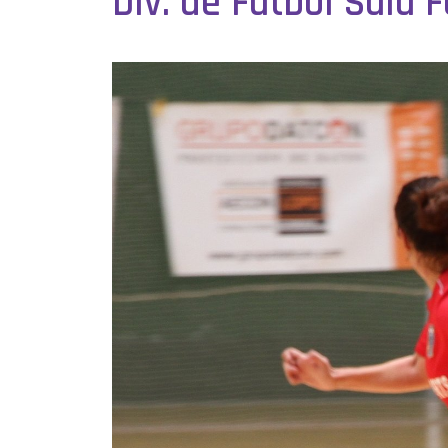
Div. de Fútbol Sala