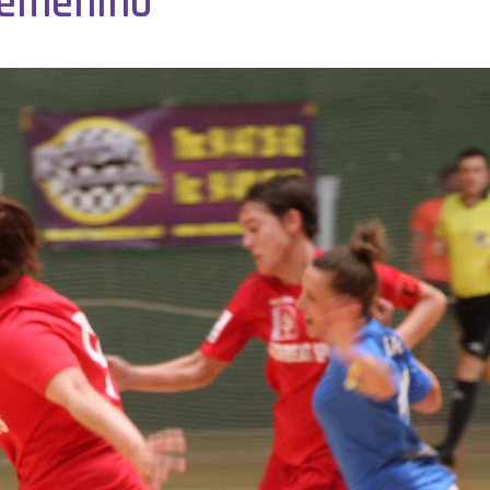
 Femenino