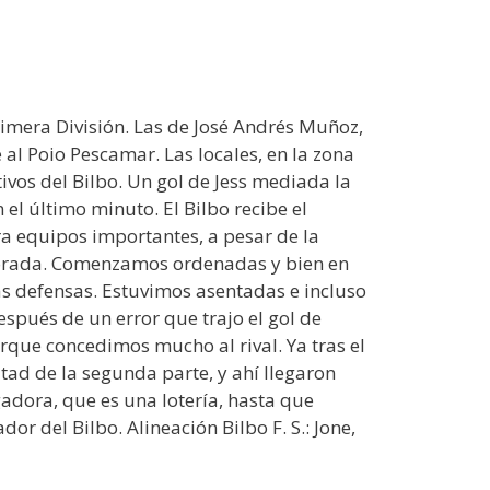
rimera División. Las de José Andrés Muñoz,
al Poio Pescamar. Las locales, en la zona
ivos del Bilbo. Un gol de Jess mediada la
 el último minuto. El Bilbo recibe el
ra equipos importantes, a pesar de la
emporada. Comenzamos ordenadas y bien en
as defensas. Estuvimos asentadas e incluso
espués de un error que trajo el gol de
orque concedimos mucho al rival. Ya tras el
ad de la segunda parte, y ahí llegaron
dora, que es una lotería, hasta que
r del Bilbo. Alineación Bilbo F. S.: Jone,