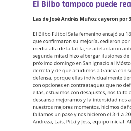
El Bilbo tampoco puede re
Las de José Andrés Muñoz cayeron por 3
El Bilbo Fútbol Sala femenino encajó su 1
que confirmaron su mejoría, cedieron por 3
media alta de la tabla, se adelantaron ant
segunda mitad hizo albergar ilusiones de pu
próximo domingo en San Ignacio al Móstole
derrota y de que acudimos a Galicia con s
defensa, porque ellas individualmente tie
con opciones en contraataques que no defin
ellas, estuvimos con desajustes, nos faltó
descanso mejoramos y la intensidad nos a
nuestros mejores momentos, hicimos daño 
fallamos un pase y nos hicieron el 3-1 a 20
Andreza, Lais, Pitxi y Jess, equipo inicial. 