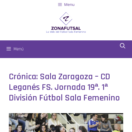
Menu
Menú
Crónica: Sala Zaragoza – CD
Leganés FS. Jornada 19ª. 1ª
División Fútbol Sala Femenino