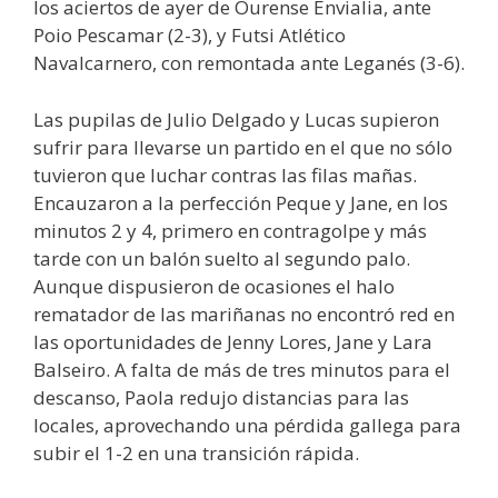
los aciertos de ayer de Ourense Envialia, ante
Poio Pescamar (2-3), y Futsi Atlético
Navalcarnero, con remontada ante Leganés (3-6).
Las pupilas de Julio Delgado y Lucas supieron
sufrir para llevarse un partido en el que no sólo
tuvieron que luchar contras las filas mañas.
Encauzaron a la perfección Peque y Jane, en los
minutos 2 y 4, primero en contragolpe y más
tarde con un balón suelto al segundo palo.
Aunque dispusieron de ocasiones el halo
rematador de las mariñanas no encontró red en
las oportunidades de Jenny Lores, Jane y Lara
Balseiro. A falta de más de tres minutos para el
descanso, Paola redujo distancias para las
locales, aprovechando una pérdida gallega para
subir el 1-2 en una transición rápida.