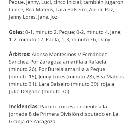
Peque, Jenny, Luci, cinco inicial; también jugaron
Cilene, Bea Mateos, Lara Balseiro, Ale de Paz,
Jenny Lores, Jane, Jozi
Goles:
0-1, minuto 2, Peque; 0-2, minuto 4, Jane;
1-2, minuto 17, Paola; 1-3, minuto 36, Dany
Árbitros:
Alonso Montesinos // Fernández
Sánchez. Por Zaragoza amarilla a Rafaela
(minuto 26). Por Burela amarilla a Peque
(minuto 15), Jenny Lores (minuto 28), Bea Mateos
(minuto 31), Lara Balseiro (minuto 39); roja a
Julio Delgado (minuto 30)
Incidencias:
Partido correspondiente a la
jornada 8 de Primera División disputado en La
Granja de Zaragoza