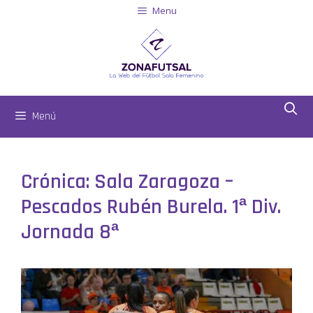
Menu
Menú
Crónica: Sala Zaragoza –
Pescados Rubén Burela. 1ª Div.
Jornada 8ª