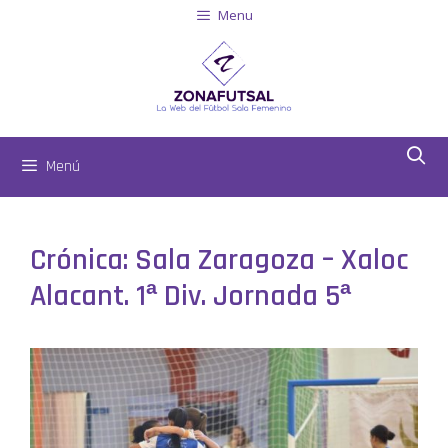
Menu
Menú
Crónica: Sala Zaragoza – Xaloc
Alacant. 1ª Div. Jornada 5ª