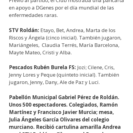
Previo al partido, el Club mostraba una pancarta
en apoyo a DGenes por el día mundial de las
enfermedades raras.
STV Roldán:
Etayo, Bet, Andrea, Marta de los
Riscos y Ángela (cinco inicial). También jugaron,
Mariángeles, Claudia Terrés, María Barcelona,
Mayte Mateo, Cristi y Alba.
Pescados Rubén Burela FS:
Jozi; Cilene, Cris,
Jenny Lores y Peque (quinteto inicial). También
jugaron, Jenny, Dany, Ale de Paz y Luci.
Pabellón Municipal Gabriel Pérez de Roldán.
Unos 500 espectadores. Colegiados, Ramón
Martínez y Francisco Javier Murcia; mesa,
Julia Ángeles García Olivares del colegio
murciano. Recibió cartulina amarilla Andrea