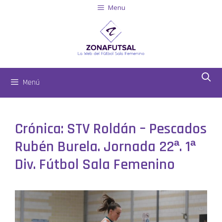
Menu
Menú
Crónica: STV Roldán – Pescados
Rubén Burela. Jornada 22ª. 1ª
Div. Fútbol Sala Femenino