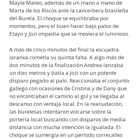
Mayte Mateo, además de un mano a mano de
Marta de los Riscos ante la cancerbera brasileña
del Burela. El choque se equilibraba por
momentos, pero el buen hacer bajo palos de
Etayo y Jozi impedía que se moviera el luminoso.
A más de cinco minutos del final la escuadra
laranxa cometía su quinta falta. A algo más de
dos minutos de la finalización Andrea lanzaba
un diez metros y batía a Jozi con un potente
disparo pegado al palo. Reaccionaba el conjunto
gallego con ocasiones de Cristina y de Dany que
no encontraban el camino al gol y se llegaba al
descanso con ventaja local. En la reanudación,
las burelesas intentaron volcarse sobre la
portería local buscando con disparos de media
distancia con mucha intención la igualada. El
choque se sumergía en un período correcalles