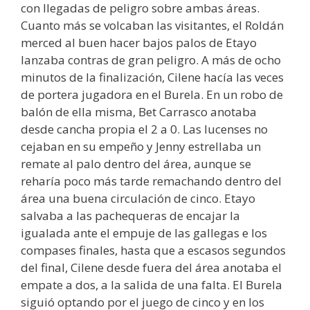
con llegadas de peligro sobre ambas áreas.
Cuanto más se volcaban las visitantes, el Roldán
merced al buen hacer bajos palos de Etayo
lanzaba contras de gran peligro. A más de ocho
minutos de la finalización, Cilene hacía las veces
de portera jugadora en el Burela. En un robo de
balón de ella misma, Bet Carrasco anotaba
desde cancha propia el 2 a 0. Las lucenses no
cejaban en su empeño y Jenny estrellaba un
remate al palo dentro del área, aunque se
reharía poco más tarde remachando dentro del
área una buena circulación de cinco. Etayo
salvaba a las pachequeras de encajar la
igualada ante el empuje de las gallegas e los
compases finales, hasta que a escasos segundos
del final, Cilene desde fuera del área anotaba el
empate a dos, a la salida de una falta. El Burela
siguió optando por el juego de cinco y en los