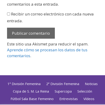
comentarios a esta entrada.
Recibir un correo electrónico con cada nueva
entrada.
Este sitio usa Akismet para reducir el spam.
Aprende cómo se procesan los datos de tus
comentarios
.
1ª División Femenina
2ª División Femenina
Noticias
Copa de S. M. La Reina
Supercopa
Selección
Fútbol Sala Base Femenino
Entrevistas
Vídeos