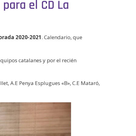
 para el CD La
rada 2020-2021
. Calendario, que
quipos catalanes y por el recién
ollet, A.E Penya Esplugues «B», C.E Mataró,