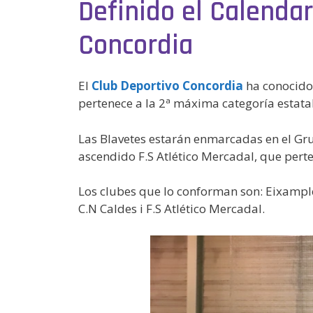
Definido el Calenda
Concordia
El
Club Deportivo Concordia
ha conocido 
pertenece a la 2ª máxima categoría estata
Las Blavetes estarán enmarcadas en el Gru
ascendido F.S Atlético Mercadal, que pert
Los clubes que lo conforman son: Eixample C
C.N Caldes i F.S Atlético Mercadal.