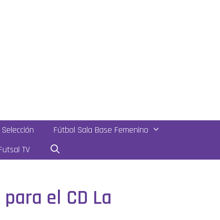
Selección
Fútbol Sala Base Femenino
utsal TV
 para el CD La