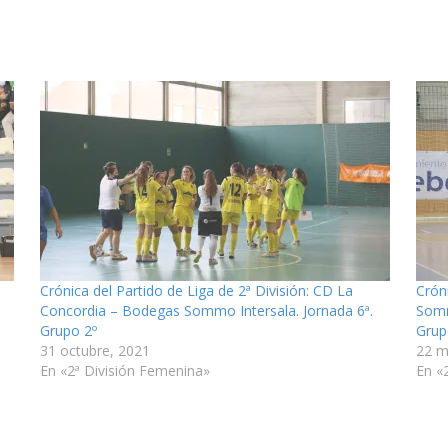
Crónica del Partido de Liga de 2ª División: CD La
Crón
Concordia – Bodegas Sommo Intersala. Jornada 6ª.
Somm
Grupo 2º
Grup
31 octubre, 2021
22 m
En «2ª División Femenina»
En «