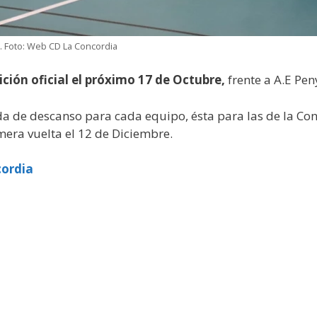
. Foto: Web CD La Concordia
ción oficial el próximo 17 de Octubre,
frente a A.E Pen
a de descanso para cada equipo, ésta para las de la Conc
mera vuelta el 12 de Diciembre.
cordia