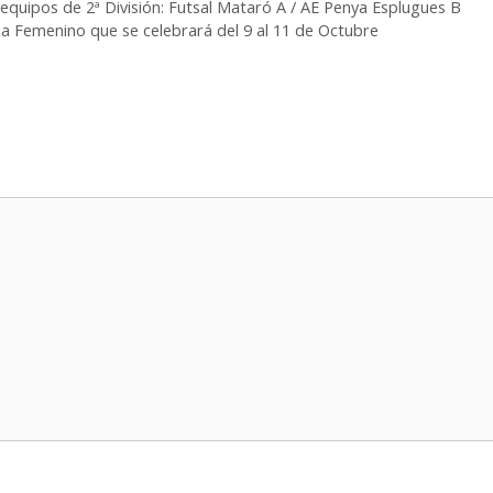
uipos de 2ª División: Futsal Mataró A / AE Penya Esplugues B
a Femenino que se celebrará del 9 al 11 de Octubre