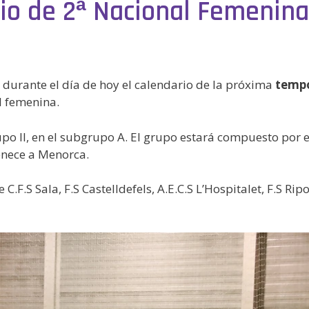
rio de 2ª Nacional Femenina
durante el día de hoy el calendario de la próxima
tempo
l femenina.
po II, en el subgrupo A. El grupo estará compuesto por e
enece a Menorca.
.F.S Sala, F.S Castelldefels, A.E.C.S L’Hospitalet, F.S Rip