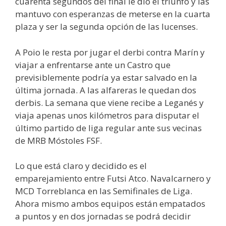
cuarenta segundos del final le dio el triunfo y las
mantuvo con esperanzas de meterse en la cuarta
plaza y ser la segunda opción de las lucenses.
A Poio le resta por jugar el derbi contra Marín y
viajar a enfrentarse ante un Castro que
previsiblemente podría ya estar salvado en la
última jornada. A las alfareras le quedan dos
derbis. La semana que viene recibe a Leganés y
viaja apenas unos kilómetros para disputar el
último partido de liga regular ante sus vecinas
de MRB Móstoles FSF.
Lo que está claro y decidido es el
emparejamiento entre Futsi Atco. Navalcarnero y
MCD Torreblanca en las Semifinales de Liga.
Ahora mismo ambos equipos están empatados
a puntos y en dos jornadas se podrá decidir