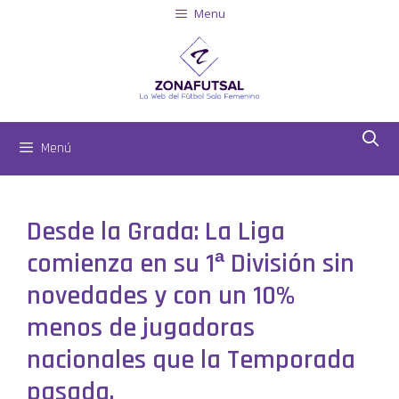
Menu
Menú
Desde la Grada: La Liga
comienza en su 1ª División sin
novedades y con un 10%
menos de jugadoras
nacionales que la Temporada
pasada.