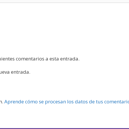
guientes comentarios a esta entrada.
nueva entrada.
m.
Aprende cómo se procesan los datos de tus comentari