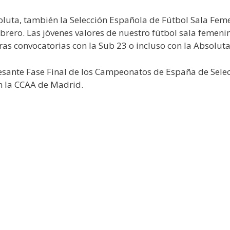
oluta, también la Selección Española de Fútbol Sala Fem
Febrero. Las jóvenes valores de nuestro fútbol sala feme
turas convocatorias con la Sub 23 o incluso con la Absoluta
esante Fase Final de los Campeonatos de España de Sele
n la CCAA de Madrid.
»