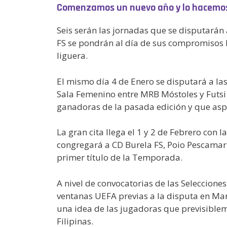
Comenzamos un nuevo año y lo hacemos c
Seis serán las jornadas que se disputarán
FS se pondrán al día de sus compromisos 
liguera.
El mismo día 4 de Enero se disputará a la
Sala Femenino entre MRB Móstoles y Futsi 
ganadoras de la pasada edición y que aspir
La gran cita llega el 1 y 2 de Febrero con
congregará a CD Burela FS, Poio Pescamar 
primer título de la Temporada.
A nivel de convocatorias de las Selecciones
ventanas UEFA previas a la disputa en Mar
una idea de las jugadoras que previsible
Filipinas.