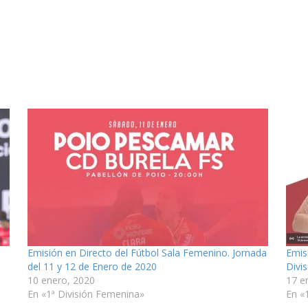
Emisión en Directo del Fútbol Sala Femenino. Jornada
Emis
del 11 y 12 de Enero de 2020
Divi
10 enero, 2020
17 e
En «1ª División Femenina»
En «