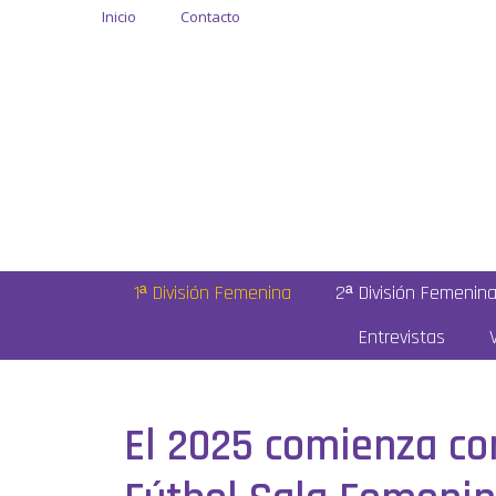
Inicio
Contacto
1ª División Femenina
2ª División Femenin
Entrevistas
El 2025 comienza con