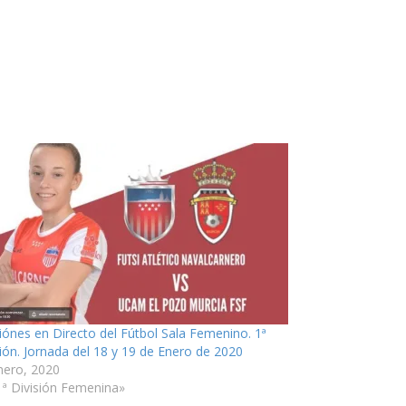
iónes en Directo del Fútbol Sala Femenino. 1ª
sión. Jornada del 18 y 19 de Enero de 2020
nero, 2020
1ª División Femenina»