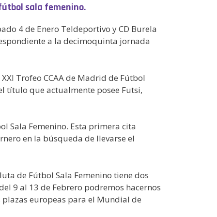
fútbol sala femenino.
ábado 4 de Enero Teldeportivo y CD Burela
respondiente a la decimoquinta jornada
el XXI Trofeo CCAA de Madrid de Fútbol
l título que actualmente posee Futsi,
bol Sala Femenino. Esta primera cita
rnero en la búsqueda de llevarse el
soluta de Fútbol Sala Femenino tiene dos
y del 9 al 13 de Febrero podremos hacernos
s plazas europeas para el Mundial de