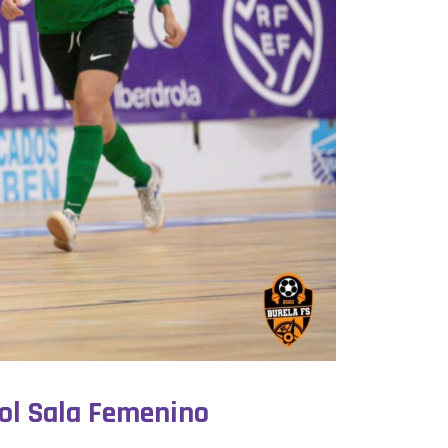
bol Sala Femenino