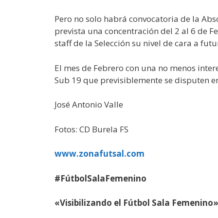
Pero no solo habrá convocatoria de la Abs
prevista una concentración del 2 al 6 de 
staff de la Selección su nivel de cara a fu
El mes de Febrero con una no menos inter
Sub 19 que previsiblemente se disputen e
José Antonio Valle
Fotos: CD Burela FS
www.zonafutsal.com
#FútbolSalaFemenino
«Visibilizando el Fútbol Sala Femenino