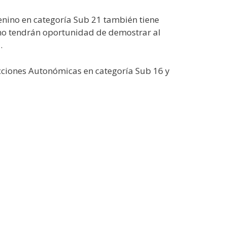
enino en categoría Sub 21 también tiene
nino tendrán oportunidad de demostrar al
.
cciones Autonómicas en categoría Sub 16 y