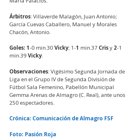
María Palacios.
Árbitros
: Villaverde Malagón, Juan Antonio;
García Cuevas Caballero, Manuel y Morales
Chacón, Antonio.
Goles:
1
-0 min.30
Vicky
; 1-
1
min.37
Cris
y
2
-1
min.39
Vicky
.
Observaciones
: Vigésimo Segunda Jornada de
Liga en el Grupo IV de Segunda División de
Fútbol Sala Femenino, Pabellón Municipal
Gemma Arenas de Almagro (C. Real), ante unos
250 espectadores.
Crónica: Comunicación de Almagro FSF
Foto: Pasión Roja