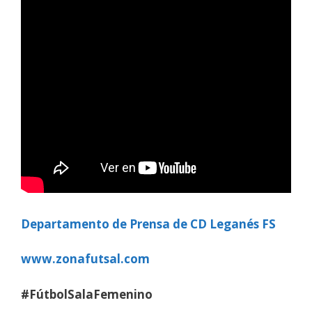
Departamento de Prensa de CD Leganés FS
www.zonafutsal.com
#FútbolSalaFemenino