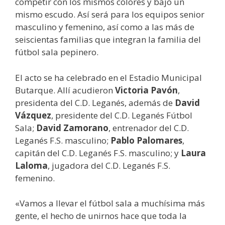
competir con los mismos colores y bajo un
mismo escudo. Así será para los equipos senior
masculino y femenino, así como a las más de
seiscientas familias que integran la familia del
fútbol sala pepinero.
El acto se ha celebrado en el Estadio Municipal
Butarque. Allí acudieron
Victoria Pavón
,
presidenta del C.D. Leganés, además de
David
Vázquez
, presidente del C.D. Leganés Fútbol
Sala;
David Zamorano
, entrenador del C.D.
Leganés F.S. masculino;
Pablo Palomares
,
capitán del C.D. Leganés F.S. masculino; y
Laura
Laloma
, jugadora del C.D. Leganés F.S.
femenino.
«Vamos a llevar el fútbol sala a muchísima más
gente, el hecho de unirnos hace que toda la