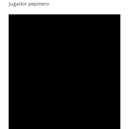
jugador pepinero.