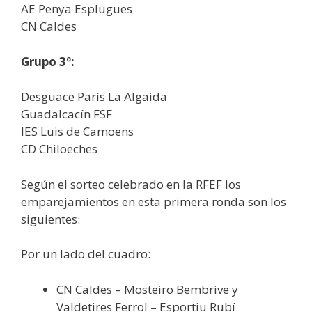
AE Penya Esplugues
CN Caldes
Grupo 3º:
Desguace París La Algaida
Guadalcacín FSF
IES Luis de Camoens
CD Chiloeches
Según el sorteo celebrado en la RFEF los
emparejamientos en esta primera ronda son los
siguientes:
Por un lado del cuadro:
CN Caldes – Mosteiro Bembrive y
Valdetires Ferrol – Esportiu Rubí