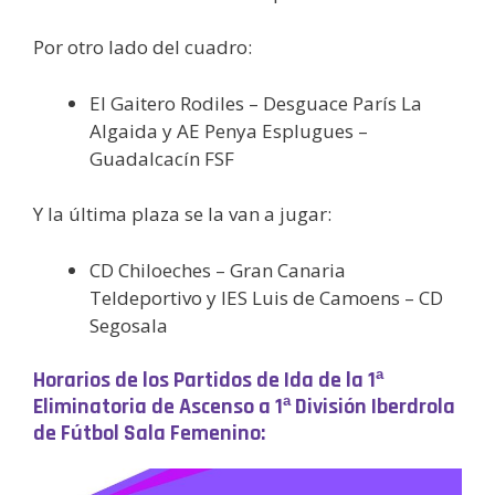
Por otro lado del cuadro:
El Gaitero Rodiles – Desguace París La
Algaida y AE Penya Esplugues –
Guadalcacín FSF
Y la última plaza se la van a jugar:
CD Chiloeches – Gran Canaria
Teldeportivo y IES Luis de Camoens – CD
Segosala
Horarios de los Partidos de Ida de la 1ª
Eliminatoria de Ascenso a 1ª División Iberdrola
de Fútbol Sala Femenino: