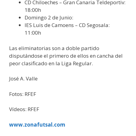
CD Chiloeches – Gran Canaria Teldeportiv:
18:00h
Domingo 2 de Junio:
IES Luis de Camoens – CD Segosala:
11:00h
Las eliminatorias son a doble partido
disputándose el primero de ellos en cancha del
peor clasificado en la Liga Regular.
José A. Valle
Fotos: RFEF
Vídeos: RFEF
www.zonafutsal.com