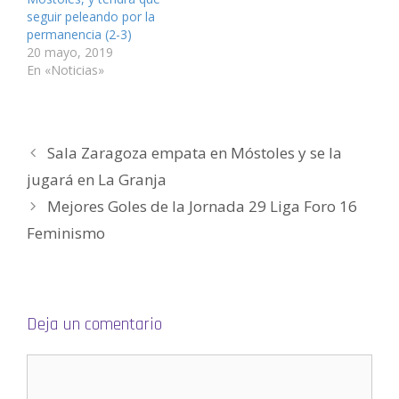
a
t
t
n
t
a
n
a
a
t
a
u
seguir peleando por la
a
n
n
a
n
n
permanencia (2-3)
n
a
a
n
a
a
u
n
n
a
n
m
20 mayo, 2019
e
u
u
n
u
i
v
e
e
u
e
g
En «Noticias»
a
v
v
e
v
o
)
a
a
v
a
(
)
)
a
)
S
)
e
a
b
r
Sala Zaragoza empata en Móstoles y se la
e
e
n
jugará en La Granja
u
n
Mejores Goles de la Jornada 29 Liga Foro 16
a
v
e
Feminismo
n
t
a
n
a
n
u
e
Deja un comentario
v
a
)