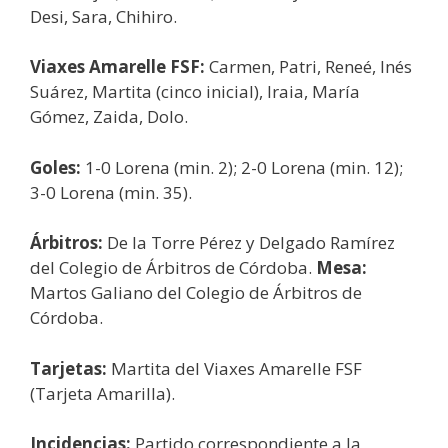
Desi, Sara, Chihiro.
Viaxes Amarelle FSF:
Carmen, Patri, Reneé, Inés
Suárez, Martita (cinco inicial), Iraia, María
Gómez, Zaida, Dolo.
Goles:
1-0 Lorena (min. 2); 2-0 Lorena (min. 12);
3-0 Lorena (min. 35).
Árbitros:
De la Torre Pérez y Delgado Ramírez
del Colegio de Árbitros de Córdoba.
Mesa:
Martos Galiano del Colegio de Árbitros de
Córdoba.
Tarjetas:
Martita del Viaxes Amarelle FSF
(Tarjeta Amarilla).
Incidencias:
Partido correspondiente a la