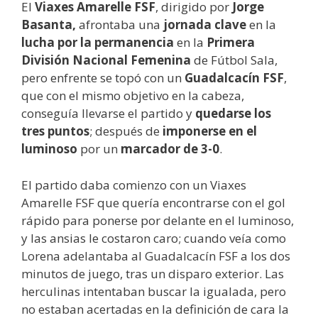
El
Viaxes Amarelle FSF
, dirigido por
Jorge
Basanta,
afrontaba una
jornada clave
en la
lucha por la permanencia
en la
Primera
División Nacional Femenina
de Fútbol Sala,
pero enfrente se topó con un
Guadalcacín FSF
,
que con el mismo objetivo en la cabeza,
conseguía llevarse el partido y
quedarse los
tres puntos
; después de
imponerse en el
luminoso
por un
marcador de 3-0
.
El partido daba comienzo con un Viaxes
Amarelle FSF que quería encontrarse con el gol
rápido para ponerse por delante en el luminoso,
y las ansias le costaron caro; cuando veía como
Lorena adelantaba al Guadalcacín FSF a los dos
minutos de juego, tras un disparo exterior. Las
herculinas intentaban buscar la igualada, pero
no estaban acertadas en la definición de cara la