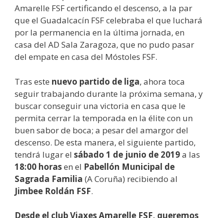
Amarelle FSF certificando el descenso, a la par
que el Guadalcacín FSF celebraba el que luchará
por la permanencia en la última jornada, en
casa del AD Sala Zaragoza, que no pudo pasar
del empate en casa del Móstoles FSF.
Tras este
nuevo partido de liga
, ahora toca
seguir trabajando durante la próxima semana, y
buscar conseguir una victoria en casa que le
permita cerrar la temporada en la élite con un
buen sabor de boca; a pesar del amargor del
descenso. De esta manera, el siguiente partido,
tendrá lugar el
sábado 1 de junio de 2019
a las
18:00 horas
en el
Pabellón Municipal de
Sagrada Familia
(A Coruña) recibiendo al
Jimbee Roldán FSF
.
Desde el club Viaxes Amarelle FSF, queremos