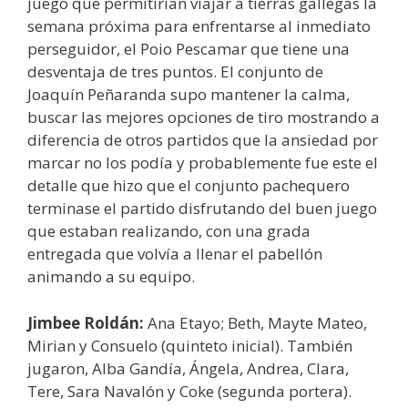
juego que permitirían viajar a tierras gallegas la
semana próxima para enfrentarse al inmediato
perseguidor, el Poio Pescamar que tiene una
desventaja de tres puntos. El conjunto de
Joaquín Peñaranda supo mantener la calma,
buscar las mejores opciones de tiro mostrando a
diferencia de otros partidos que la ansiedad por
marcar no los podía y probablemente fue este el
detalle que hizo que el conjunto pachequero
terminase el partido disfrutando del buen juego
que estaban realizando, con una grada
entregada que volvía a llenar el pabellón
animando a su equipo.
Jimbee Roldán:
Ana Etayo; Beth, Mayte Mateo,
Mirian y Consuelo (quinteto inicial). También
jugaron, Alba Gandía, Ángela, Andrea, Clara,
Tere, Sara Navalón y Coke (segunda portera).