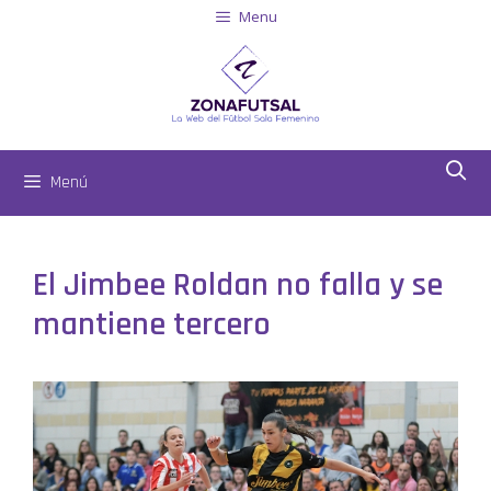
Menu
Menú
El Jimbee Roldan no falla y se
mantiene tercero