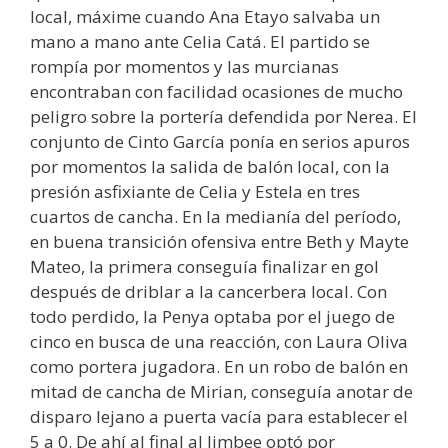
local, máxime cuando Ana Etayo salvaba un
mano a mano ante Celia Catá. El partido se
rompía por momentos y las murcianas
encontraban con facilidad ocasiones de mucho
peligro sobre la portería defendida por Nerea. El
conjunto de Cinto García ponía en serios apuros
por momentos la salida de balón local, con la
presión asfixiante de Celia y Estela en tres
cuartos de cancha. En la medianía del período,
en buena transición ofensiva entre Beth y Mayte
Mateo, la primera conseguía finalizar en gol
después de driblar a la cancerbera local. Con
todo perdido, la Penya optaba por el juego de
cinco en busca de una reacción, con Laura Oliva
como portera jugadora. En un robo de balón en
mitad de cancha de Mirian, conseguía anotar de
disparo lejano a puerta vacía para establecer el
5 a 0. De ahí al final al Jimbee optó por